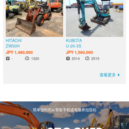
HITACHI
KUBOTA
ZW30H
U-20-3S
JPY 1,480,000
JPY 1,560,000
出厂年份
小时
出厂年份
小时
-
1320
2014
2515
查看更多
简单轻松的从智能手机或电脑参加投标