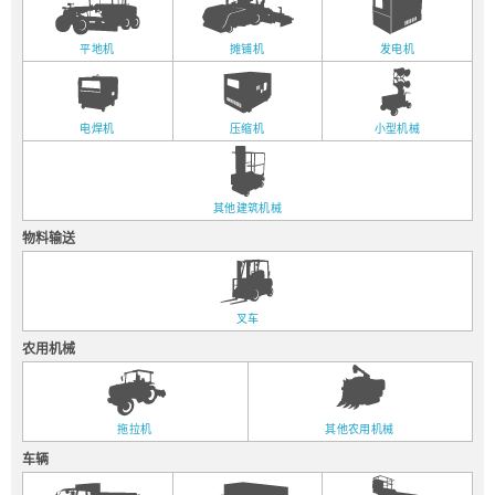
平地机
摊铺机
发电机
电焊机
压缩机
小型机械
其他建筑机械
物料输送
叉车
农用机械
拖拉机
其他农用机械
车辆