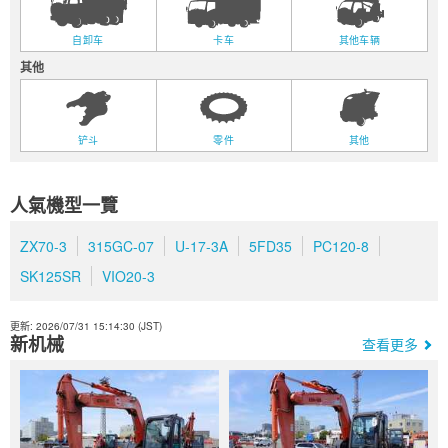
自卸车
卡车
其他车辆
其他
铲斗
零件
其他
人氣機型一覽
ZX70-3
315GC-07
U-17-3A
5FD35
PC120-8
SK125SR
VIO20-3
更新: 2026/07/31 15:14:30 (JST)
新机械
查看更多