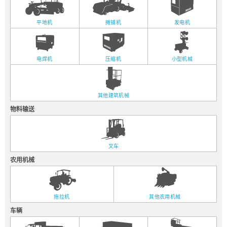
平地机
摊铺机
发电机
电焊机
压缩机
小型机械
其他建筑机械
物料输送
叉车
农用机械
拖拉机
其他农用机械
车辆