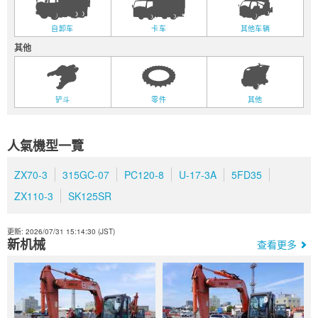
自卸车
卡车
其他车辆
其他
铲斗
零件
其他
人氣機型一覽
ZX70-3
315GC-07
PC120-8
U-17-3A
5FD35
ZX110-3
SK125SR
更新: 2026/07/31 15:14:30 (JST)
新机械
查看更多