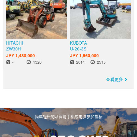
HITACHI
KUBOTA
ZW30H
U-20-3S
JPY 1,480,000
JPY 1,560,000
出厂年份
小时
出厂年份
小时
-
1320
2014
2515
查看更多
简单轻松的从智能手机或电脑参加投标