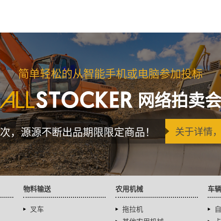
简单轻松的从智能手机或电脑参加投标
网络拍卖
次，源源不断出品期限限定商品！
关于详情
物料输送
农用机械
车
叉车
拖拉机