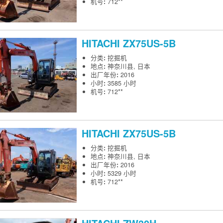
机号
:
712**
HITACHI
ZX75US-5B
分类
:
挖掘机
地点
:
神奈川县, 日本
出厂年份
:
2016
小时
:
3585 小时
机号
:
712**
HITACHI
ZX75US-5B
分类
:
挖掘机
地点
:
神奈川县, 日本
出厂年份
:
2016
小时
:
5329 小时
机号
:
712**