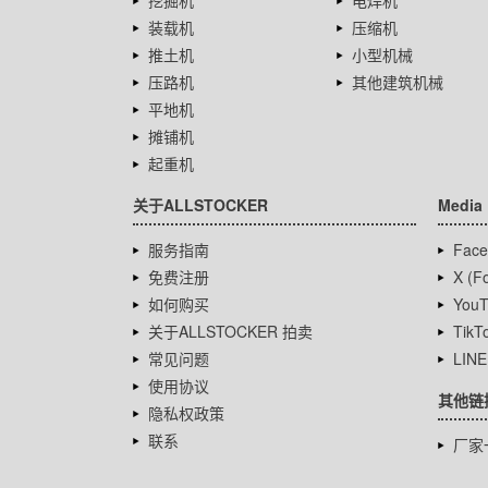
挖掘机
电焊机
装载机
压缩机
推土机
小型机械
压路机
其他建筑机械
平地机
摊铺机
起重机
关于ALLSTOCKER
Media
服务指南
Face
免费注册
X (Fo
如何购买
YouT
关于ALLSTOCKER 拍卖
TikT
常见问题
LINE
使用协议
其他链
隐私权政策
联系
厂家