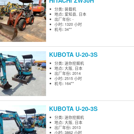
HITACHI
ZW30H
分类
:
装载机
地点
:
爱知县, 日本
出厂年份
:
-
小时
:
1320 小时
机号
:
34**
KUBOTA
U-20-3S
分类
:
迷你挖掘机
地点
:
大阪, 日本
出厂年份
:
2014
小时
:
2515 小时
机号
:
164**
KUBOTA
U-20-3S
分类
:
迷你挖掘机
地点
:
大阪, 日本
出厂年份
:
2013
小时
:
3862 小时