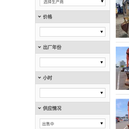
选择生产商
价格
出厂年份
小时
供应情况