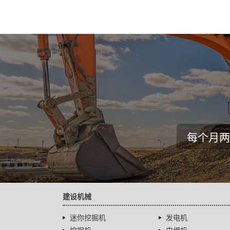
每个月两
建设机械
迷你挖掘机
发电机