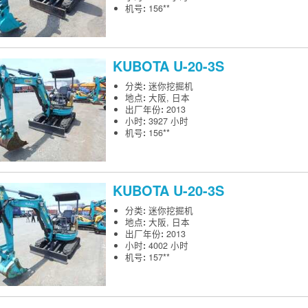
机号
:
156**
KUBOTA
U-20-3S
分类
:
迷你挖掘机
地点
:
大阪, 日本
出厂年份
:
2013
小时
:
3927 小时
机号
:
156**
KUBOTA
U-20-3S
分类
:
迷你挖掘机
地点
:
大阪, 日本
出厂年份
:
2013
小时
:
4002 小时
机号
:
157**