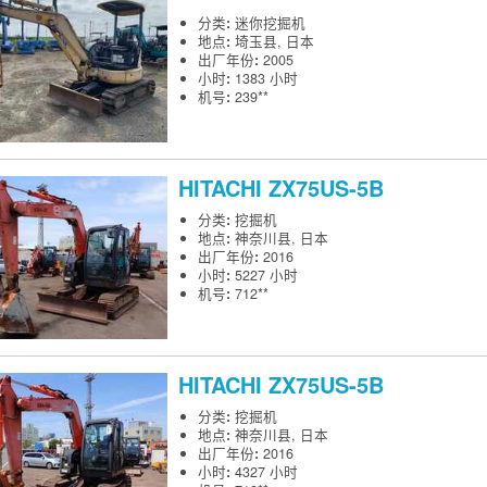
分类
:
迷你挖掘机
地点
:
埼玉县, 日本
出厂年份
:
2005
小时
:
1383 小时
机号
:
239**
HITACHI
ZX75US-5B
分类
:
挖掘机
地点
:
神奈川县, 日本
出厂年份
:
2016
小时
:
5227 小时
机号
:
712**
HITACHI
ZX75US-5B
分类
:
挖掘机
地点
:
神奈川县, 日本
出厂年份
:
2016
小时
:
4327 小时