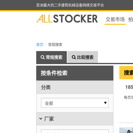
亚洲最大的二手建筑机械设备网络交易平台
交易市场
拍
首页
常规搜索
常规搜索
比较搜索
搜
按条件检索
18
分类
每页
全部
厂家