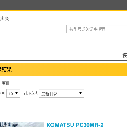
卖会
索结果
5
项目
项目
排序方式
KOMATSU
PC30MR-2