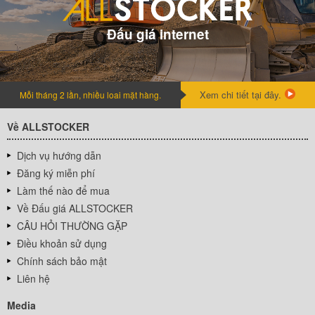
Đấu giá internet
Xem chi tiết tại đây.
Mỗi tháng 2 lần, nhiều loai mặt hàng.
Về ALLSTOCKER
Dịch vụ hướng dẫn
Đăng ký miễn phí
Làm thế nào để mua
Về Đấu giá ALLSTOCKER
CÂU HỎI THƯỜNG GẶP
Điều khoản sử dụng
Chính sách bảo mật
Liên hệ
Media