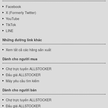
Facebook
X (Formerly Twitter)
YouTube
TikTok
LINE
Những đường link khác
Xem tất cả các hãng sản xuất
Dành cho người mua
Chợ trực tuyến ALLSTOCKER
Đấu giá ALLSTOCKER
Máy yêu cầu tìm kiếm
Dành cho người bán
Chợ trực tuyến ALLSTOCKER
Đấu giá ALLSTOCKER