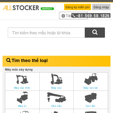
Đăng ký miễn phí
Đăng nhập
81
569
58
1826
Tiếng Việt
+
-
-
-
Tìm kiế
Tìm theo thể loại
Máy móc xây dựng
Máy xúc mini
Máy xúc
Máy xúc lật
Máy ủi
Cần cẩu
Con lăn