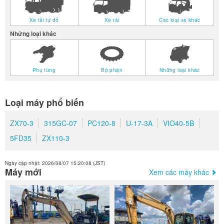
Xe tải tự đổ
Xe tải
Các loại xe khác
Những loại khác
Phụ tùng
Bộ phận
Những loại khác
Loại máy phổ biến
ZX70-3
315GC-07
PC120-8
U-17-3A
VIO40-5B
5FD35
ZX110-3
Ngày cập nhật: 2026/08/07 15:20:08 (JST)
Máy mới
Xem các máy khác