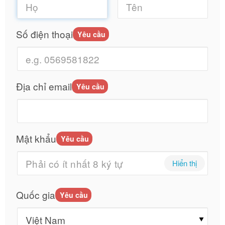
Số điện thoại
Yêu cầu
Địa chỉ email
Yêu cầu
Mật khẩu
Yêu cầu
Hiển thị
Quốc gia
Yêu cầu