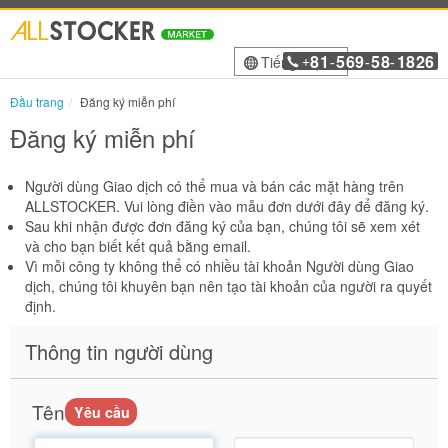
81
569
58
1826
Tiếng Việt
+
-
-
-
Đầu trang
Đăng ký miễn phí
Đăng ký miễn phí
Người dùng Giao dịch có thể mua và bán các mặt hàng trên
ALLSTOCKER. Vui lòng điền vào mẫu đơn dưới đây để đăng ký.
Sau khi nhận được đơn đăng ký của bạn, chúng tôi sẽ xem xét
và cho bạn biết kết quả bằng email.
Vì mỗi công ty không thể có nhiều tài khoản Người dùng Giao
dịch, chúng tôi khuyên bạn nên tạo tài khoản của người ra quyết
định.
Thông tin người dùng
Tên
Yêu cầu