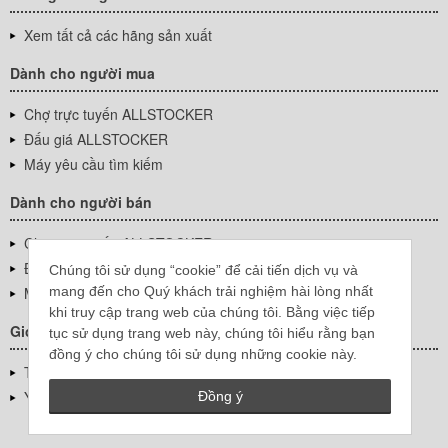
Xem tất cả các hãng sản xuất
Dành cho người mua
Chợ trực tuyến ALLSTOCKER
Đấu giá ALLSTOCKER
Máy yêu cầu tìm kiếm
Dành cho người bán
Chợ trực tuyến ALLSTOCKER
Đấu giá ALLSTOCKER
Chúng tôi sử dụng “cookie” để cải tiến dịch vụ và
mang đến cho Quý khách trải nghiệm hài lòng nhất
Máy yêu cầu tìm kiếm
khi truy cập trang web của chúng tôi. Bằng việc tiếp
Giới thiệu công ty
tục sử dụng trang web này, chúng tôi hiểu rằng bạn
đồng ý cho chúng tôi sử dụng những cookie này.
Thông tin về doanh nghiệp
YUTAKA Inc.
Đồng ý