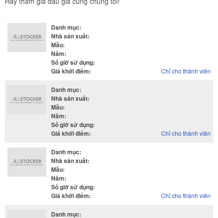
Hãy tham gia đấu giá cùng chúng tôi!
Danh mục
:
Nhà sản xuất
:
Mẫu
:
Năm
:
Số giờ sử dụng
:
Giá khởi điểm
:
Chỉ cho thành viên
Danh mục
:
Nhà sản xuất
:
Mẫu
:
Năm
:
Số giờ sử dụng
:
Giá khởi điểm
:
Chỉ cho thành viên
Danh mục
:
Nhà sản xuất
:
Mẫu
:
Năm
:
Số giờ sử dụng
:
Giá khởi điểm
:
Chỉ cho thành viên
Danh mục
: