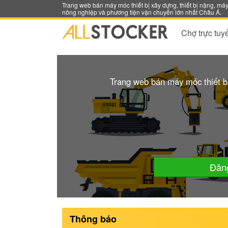
Trang web bán máy móc thiết bị xây dựng, thiết bị nặng, má
nông nghiệp và phương tiện vận chuyển lớn nhất Châu Á.
Chợ trực tuy
Trang web bán máy móc thiết bị
Đăng
Thông báo