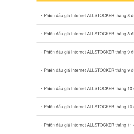
Phiên đấu giá Internet ALLSTOCKER tháng 8 đư
Phiên đấu giá Internet ALLSTOCKER tháng 8 đư
Phiên đấu giá Internet ALLSTOCKER tháng 9 đư
Phiên đấu giá Internet ALLSTOCKER tháng 9 đư
Phiên đấu giá Internet ALLSTOCKER tháng 10 đ
Phiên đấu giá Internet ALLSTOCKER tháng 10 đ
Phiên đấu giá Internet ALLSTOCKER tháng 11 đ