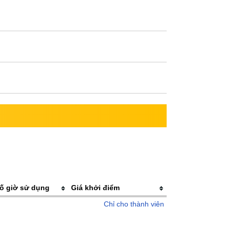
ố giờ sử dụng
Giá khởi điểm
Chỉ cho thành viên