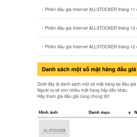
Phiên đấu giá Internet ALLSTOCKER tháng 11 đ
Phiên đấu giá Internet ALLSTOCKER tháng 12 đ
Phiên đấu giá Internet ALLSTOCKER tháng 12 đ
Danh sách một số mặt hàng đấu giá l
Dưới đây là danh sách một số mặt hàng tại đấu giá 
Ngoài ra sẽ còn nhiều mặt hàng hấp dẫn khác.
Hãy tham gia đấu giá cùng chúng tôi!
Hình ảnh
Danh mục
N