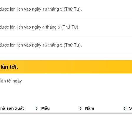
ược lên lịch vào ngày 18 tháng 5 (Thứ Tư).
ược lên lịch vào ngày 4 tháng 5 (Thứ Tư).
ược lên lịch vào ngày 16 tháng 5 (Thứ Tư).
ần tới.
lần tới ngày
hà sản xuất
Mẫu
Năm
S