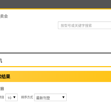
卖会
机
索结果
项目
项目
排序方式