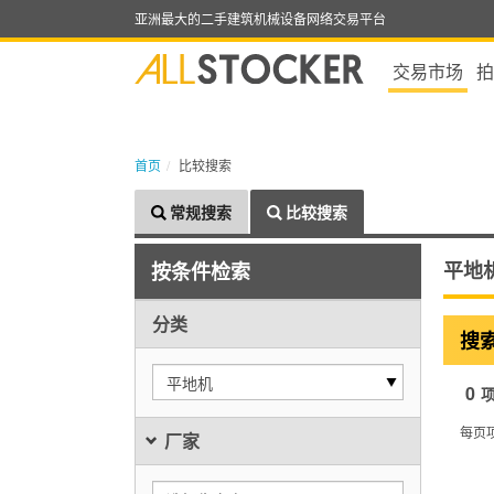
亚洲最大的二手建筑机械设备网络交易平台
交易市场
拍
首页
比较搜索
常规搜索
比较搜索
平地
按条件检索
分类
搜
平地机
0
每页
厂家