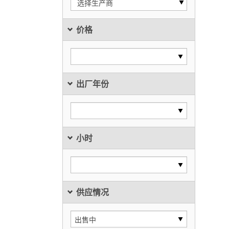
选择生产商
价格
出厂年份
小时
供应情况