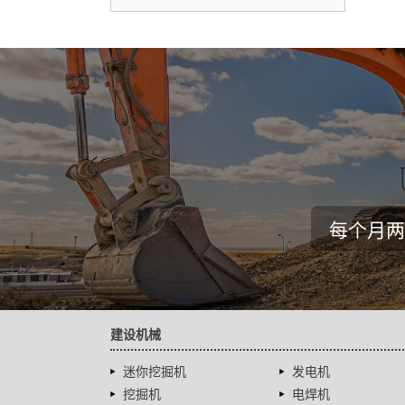
每个月两
建设机械
迷你挖掘机
发电机
挖掘机
电焊机