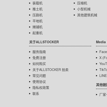
装载机
压缩机
推土机
小型机械
压路机
其他建筑机械
平地机
摊铺机
起重机
关于ALLSTOCKER
Media
服务指南
Face
免费注册
X (Fo
如何购买
YouT
关于ALLSTOCKER 拍卖
TikT
常见问题
LINE
使用协议
其他链
隐私权政策
联系
厂家