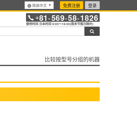
免费注册
登录
简体中文
81
569
58
1826
+
-
-
-
接待时间 日本时间 9:00～18:00(周末节假日除外)
搜索
比较按型号分组的机器