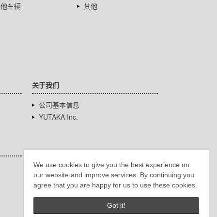
其他车辆
其他
关于我们
公司基本信息
YUTAKA Inc.
We use cookies to give you the best experience on
our website and improve services. By continuing you
agree that you are happy for us to use these cookies.
Got it!