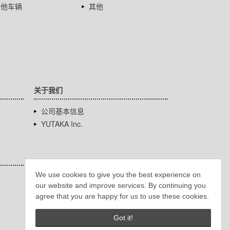
其他车辆
其他
关于我们
公司基本信息
YUTAKA Inc.
We use cookies to give you the best experience on
our website and improve services. By continuing you
agree that you are happy for us to use these cookies.
Got it!