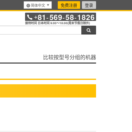
免费注册
登录
简体中文
81
569
58
1826
+
-
-
-
接待时间 日本时间 9:00～18:00(周末节假日除外)
搜索
比较按型号分组的机器