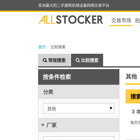
亚洲最大的二手建筑机械设备网络交易平台
交易市场
拍
首页
比较搜索
常规搜索
比较搜索
其他
按条件检索
分类
搜
其他
3
每页
厂家