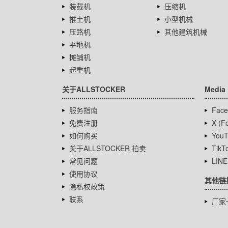
装载机
压缩机
推土机
小型机械
压路机
其他建筑机械
平地机
摊铺机
起重机
关于ALLSTOCKER
Media
服务指南
Face
免费注册
X (Fo
如何购买
YouT
关于ALLSTOCKER 拍卖
TikT
常见问题
LINE
使用协议
其他链
隐私权政策
联系
厂家