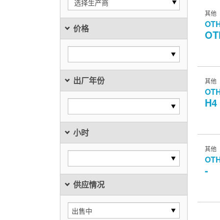
选择生产商
其他
OT
价格
OT
出厂年份
其他
OT
H4
小时
其他
OT
-
供应情况