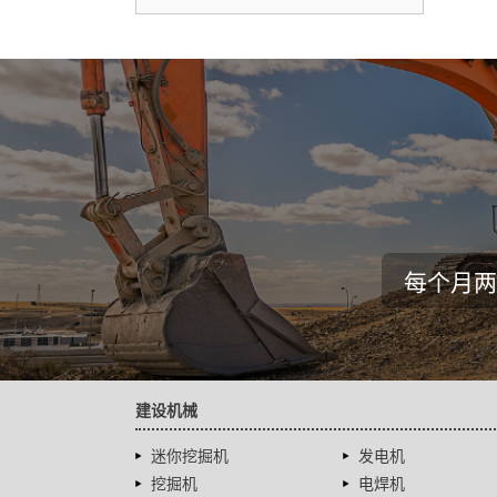
每个月两
建设机械
迷你挖掘机
发电机
挖掘机
电焊机