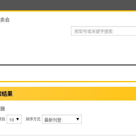
卖会
索结果
项目
项目
排序方式