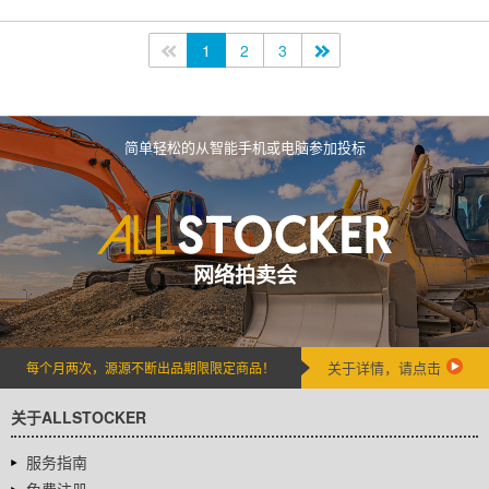
<<
1
2
3
>>
简单轻松的从智能手机或电脑参加投标
网络拍卖会
关于详情，请点击
每个月两次，源源不断出品期限限定商品！
关于ALLSTOCKER
服务指南