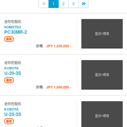
<<
1
2
3
>>
迷你挖掘机
KOMATSU
PC30MR-2
显示
1
项目
最新
价格
JPY
1,330,000
-
迷你挖掘机
KUBOTA
U-20-3S
显示
1
项目
最新
价格
JPY
1,300,000
-
迷你挖掘机
KUBOTA
U-25-3S
显示
1
项目
最新