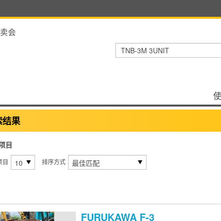
卖会
索结果
项目
项目
排序方式
FURUKAWA
F-3