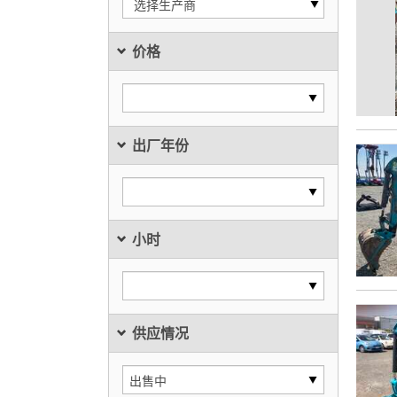
选择生产商
价格
出厂年份
小时
供应情况