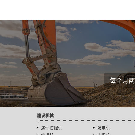
每个月两
建设机械
迷你挖掘机
发电机