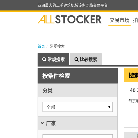
亚洲最大的二手建筑机械设备网络交易平台
交易市场
拍
首页
常规搜索
常规搜索
比较搜索
搜
按条件检索
40
分类
每页
全部
厂家