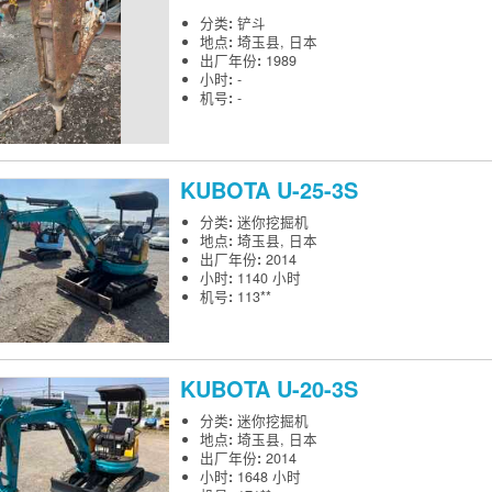
分类
:
铲斗
地点
:
埼玉县, 日本
出厂年份
:
1989
小时
:
-
机号
:
-
KUBOTA
U-25-3S
分类
:
迷你挖掘机
地点
:
埼玉县, 日本
出厂年份
:
2014
小时
:
1140 小时
机号
:
113**
KUBOTA
U-20-3S
分类
:
迷你挖掘机
地点
:
埼玉县, 日本
出厂年份
:
2014
小时
:
1648 小时