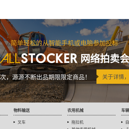
简单轻松的从智能手机或电脑参加投标
网络拍卖
次，源源不断出品期限限定商品！
关于详情
物料输送
农用机械
车
叉车
拖拉机