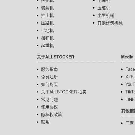
挖掘机
电焊机
装载机
压缩机
推土机
小型机械
压路机
其他建筑机械
平地机
摊铺机
起重机
关于ALLSTOCKER
Media
服务指南
Face
免费注册
X (Fo
如何购买
YouT
关于ALLSTOCKER 拍卖
TikT
常见问题
LINE
使用协议
其他链
隐私权政策
联系
厂家