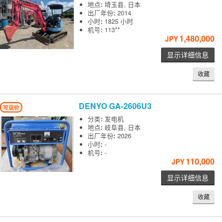
地点
:
埼玉县, 日本
出厂年份
:
2014
小时
:
1825 小时
机号
:
113**
1,480,000
JPY
显示详细信息
收藏
DENYO
GA-2606U3
可议价
分类
:
发电机
地点
:
岐阜县, 日本
出厂年份
:
2026
小时
:
-
机号
:
-
110,000
JPY
显示详细信息
收藏