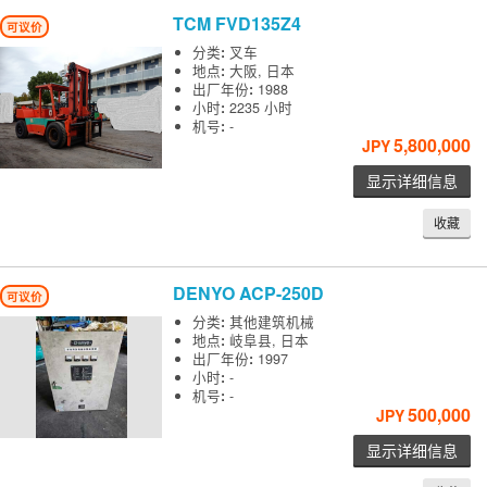
TCM
FVD135Z4
可议价
分类
:
叉车
地点
:
大阪, 日本
出厂年份
:
1988
小时
:
2235 小时
机号
:
-
5,800,000
JPY
显示详细信息
收藏
DENYO
ACP-250D
可议价
分类
:
其他建筑机械
地点
:
岐阜县, 日本
出厂年份
:
1997
小时
:
-
机号
:
-
500,000
JPY
显示详细信息