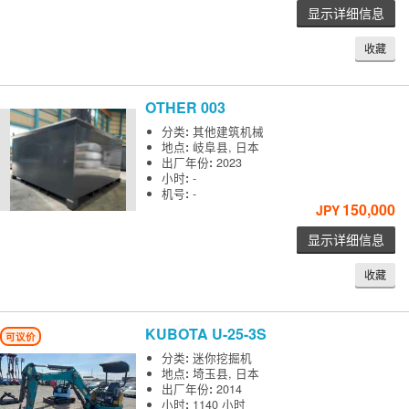
显示详细信息
收藏
OTHER
003
分类
:
其他建筑机械
地点
:
岐阜县, 日本
出厂年份
:
2023
小时
:
-
机号
:
-
150,000
JPY
显示详细信息
收藏
KUBOTA
U-25-3S
可议价
分类
:
迷你挖掘机
地点
:
埼玉县, 日本
出厂年份
:
2014
小时
:
1140 小时