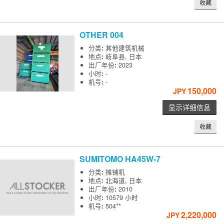
收藏
OTHER
004
分类
:
其他建筑机械
地点
:
岐阜县, 日本
出厂年份
:
2023
小时
:
-
机号
:
-
150,000
JPY
显示详细信息
收藏
SUMITOMO
HA45W-7
分类
:
摊铺机
地点
:
北海道, 日本
出厂年份
:
2010
小时
:
10579 小时
机号
:
504**
2,220,000
JPY