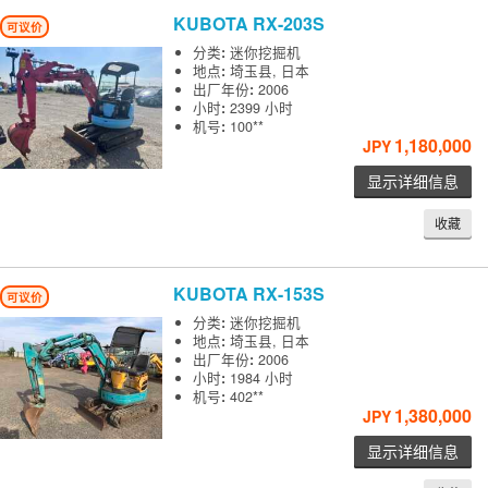
KUBOTA
RX-203S
可议价
分类
:
迷你挖掘机
地点
:
埼玉县, 日本
出厂年份
:
2006
小时
:
2399 小时
机号
:
100**
1,180,000
JPY
显示详细信息
收藏
KUBOTA
RX-153S
可议价
分类
:
迷你挖掘机
地点
:
埼玉县, 日本
出厂年份
:
2006
小时
:
1984 小时
机号
:
402**
1,380,000
JPY
显示详细信息