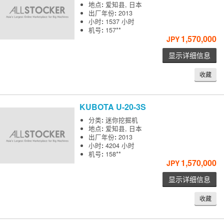
地点
:
爱知县, 日本
出厂年份
:
2013
小时
:
1537 小时
机号
:
157**
1,570,000
JPY
显示详细信息
收藏
KUBOTA
U-20-3S
分类
:
迷你挖掘机
地点
:
爱知县, 日本
出厂年份
:
2013
小时
:
4204 小时
机号
:
158**
1,570,000
JPY
显示详细信息
收藏