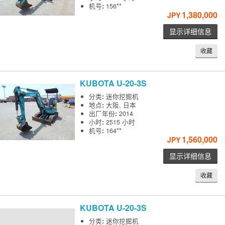
机号
:
156**
1,380,000
JPY
显示详细信息
收藏
KUBOTA
U-20-3S
分类
:
迷你挖掘机
地点
:
大阪, 日本
出厂年份
:
2014
小时
:
2515 小时
机号
:
164**
1,560,000
JPY
显示详细信息
收藏
KUBOTA
U-20-3S
分类
:
迷你挖掘机