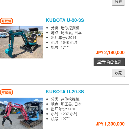
收藏
KUBOTA
U-20-3S
可议价
分类
:
迷你挖掘机
地点
:
埼玉县, 日本
出厂年份
:
2014
小时
:
1648 小时
机号
:
171**
2,180,000
JPY
显示详细信息
收藏
KUBOTA
U-20-3S
可议价
分类
:
迷你挖掘机
地点
:
埼玉县, 日本
出厂年份
:
2010
小时
:
1237 小时
机号
:
127**
1,300,000
JPY