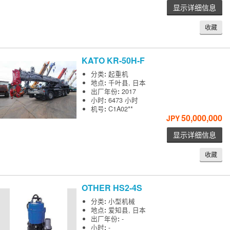
显示详细信息
收藏
KATO
KR-50H-F
分类
:
起重机
地点
:
千叶县, 日本
出厂年份
:
2017
小时
:
6473 小时
机号
:
C1A02**
50,000,000
JPY
显示详细信息
收藏
OTHER
HS2-4S
分类
:
小型机械
地点
:
爱知县, 日本
出厂年份
:
-
小时
:
-