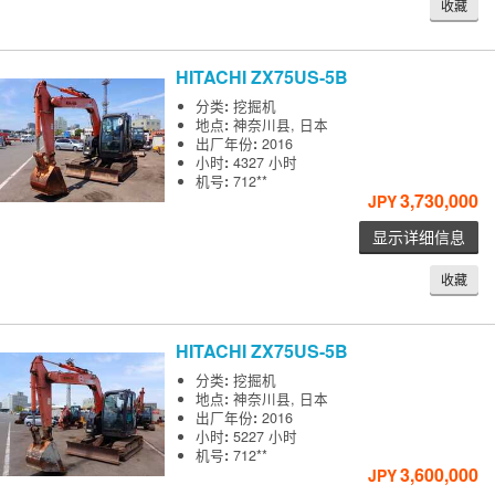
收藏
HITACHI
ZX75US-5B
分类
:
挖掘机
地点
:
神奈川县, 日本
出厂年份
:
2016
小时
:
4327 小时
机号
:
712**
3,730,000
JPY
显示详细信息
收藏
HITACHI
ZX75US-5B
分类
:
挖掘机
地点
:
神奈川县, 日本
出厂年份
:
2016
小时
:
5227 小时
机号
:
712**
3,600,000
JPY