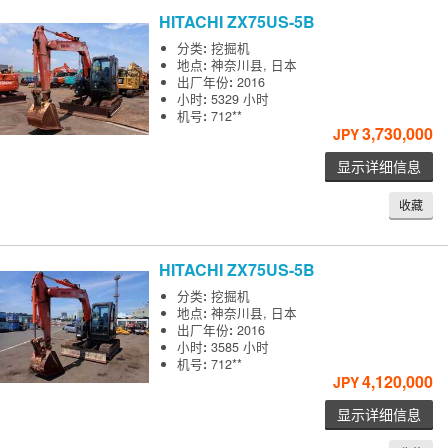
HITACHI
ZX75US-5B
分类
:
挖掘机
地点
:
神奈川县, 日本
出厂年份
:
2016
小时
:
5329 小时
机号
:
712**
3,730,000
JPY
显示详细信息
收藏
HITACHI
ZX75US-5B
分类
:
挖掘机
地点
:
神奈川县, 日本
出厂年份
:
2016
小时
:
3585 小时
机号
:
712**
4,120,000
JPY
显示详细信息