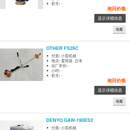
机号
:
-
询问价格
显示详细信息
收藏
OTHER
FS26C
分类
:
小型机械
地点
:
爱知县, 日本
出厂年份
:
-
小时
:
-
机号
:
-
询问价格
显示详细信息
收藏
DENYO
GAW-190ES2
分类
:
小型机械