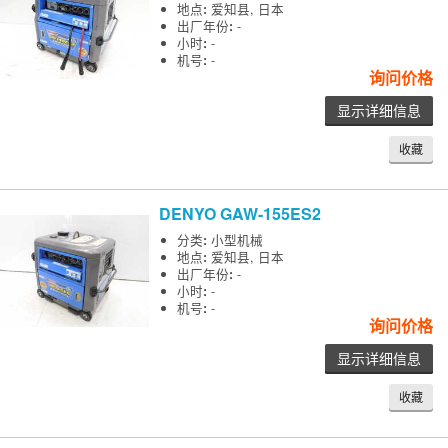
地点
:
爱知县, 日本
出厂年份
:
-
小时
:
-
机号
:
-
询问价格
显示详细信息
收藏
DENYO
GAW-155ES2
分类
:
小型机械
地点
:
爱知县, 日本
出厂年份
:
-
小时
:
-
机号
:
-
询问价格
显示详细信息
收藏