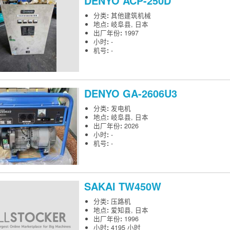
DENYO
ACP-250D
分类
:
其他建筑机械
地点
:
岐阜县, 日本
出厂年份
:
1997
小时
:
-
机号
:
-
DENYO
GA-2606U3
分类
:
发电机
地点
:
岐阜县, 日本
出厂年份
:
2026
小时
:
-
机号
:
-
SAKAI
TW450W
分类
:
压路机
地点
:
爱知县, 日本
出厂年份
:
1996
小时
:
4195 小时