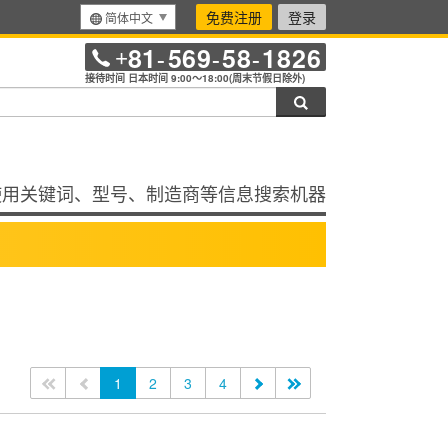
免费注册
登录
简体中文
81
569
58
1826
+
-
-
-
接待时间 日本时间 9:00～18:00(周末节假日除外)
搜索
使用关键词、型号、制造商等信息搜索机器
<<
<
1
2
3
4
>
>>