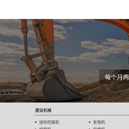
每个月两
建设机械
迷你挖掘机
发电机