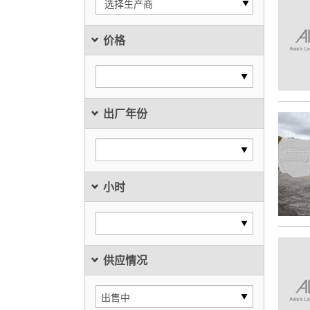
选择生产商
价格
出厂年份
小时
供应情况