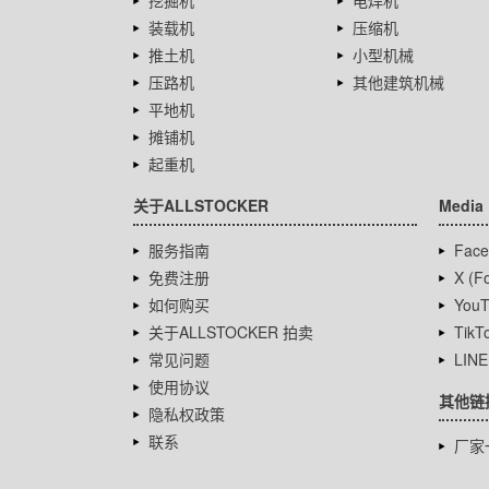
挖掘机
电焊机
装载机
压缩机
推土机
小型机械
压路机
其他建筑机械
平地机
摊铺机
起重机
关于ALLSTOCKER
Media
服务指南
Face
免费注册
X (Fo
如何购买
YouT
关于ALLSTOCKER 拍卖
TikT
常见问题
LINE
使用协议
其他链
隐私权政策
联系
厂家