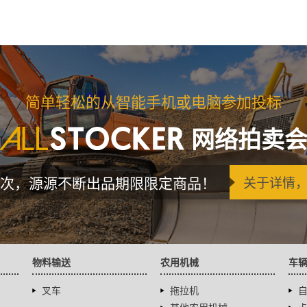
简单轻松的从智能手机或电脑参加投标
网络拍卖
次，源源不断出品期限限定商品！
关于详情
物料输送
农用机械
车
叉车
拖拉机