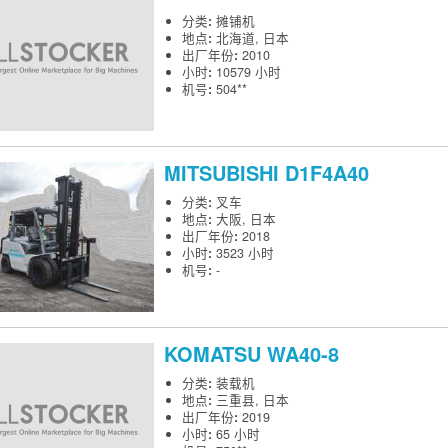
分类
:
摊铺机
地点
:
北海道, 日本
出厂年份
:
2010
小时
:
10579 小时
机号
:
504**
MITSUBISHI
D1F4A40
分类
:
叉车
地点
:
大阪, 日本
出厂年份
:
2018
小时
:
3523 小时
机号
:
-
KOMATSU
WA40-8
分类
:
装载机
地点
:
三重县, 日本
出厂年份
:
2019
小时
:
65 小时