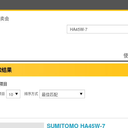
卖会
索结果
项目
项目
排序方式
SUMITOMO
HA45W-7