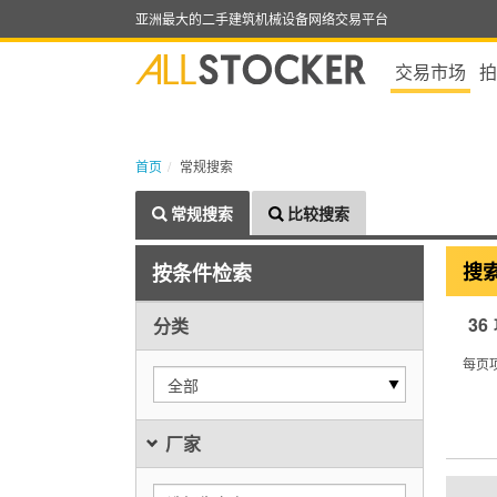
亚洲最大的二手建筑机械设备网络交易平台
交易市场
拍
首页
常规搜索
常规搜索
比较搜索
搜
按条件检索
36
分类
每页
全部
厂家