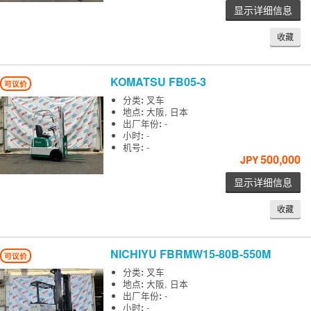
显示详细信息
收藏
KOMATSU
FB05-3
可议价
分类
:
叉车
地点
:
大阪, 日本
出厂年份
:
-
小时
:
-
机号
:
-
500,000
JPY
显示详细信息
收藏
NICHIYU
FBRMW15-80B-550M
可议价
分类
:
叉车
地点
:
大阪, 日本
出厂年份
:
-
小时
:
-