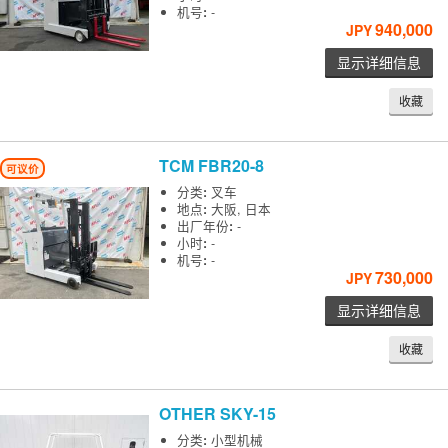
机号
:
-
940,000
JPY
显示详细信息
收藏
TCM
FBR20-8
可议价
分类
:
叉车
地点
:
大阪, 日本
出厂年份
:
-
小时
:
-
机号
:
-
730,000
JPY
显示详细信息
收藏
OTHER
SKY-15
分类
:
小型机械