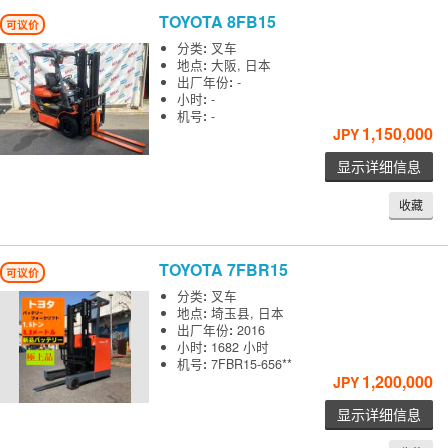
TOYOTA
8FB15
可议价
分类
:
叉车
地点
:
大阪, 日本
出厂年份
:
-
小时
:
-
机号
:
-
1,150,000
JPY
显示详细信息
收藏
TOYOTA
7FBR15
可议价
分类
:
叉车
地点
:
埼玉县, 日本
出厂年份
:
2016
小时
:
1682 小时
机号
:
7FBR15-656**
1,200,000
JPY
显示详细信息