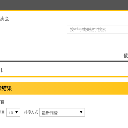
卖会
机
索结果
项目
项目
排序方式