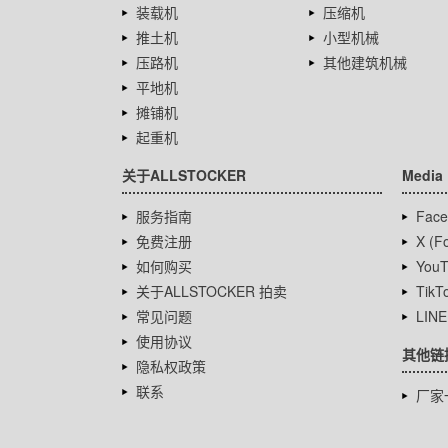
装载机
压缩机
推土机
小型机械
压路机
其他建筑机械
平地机
摊铺机
起重机
关于ALLSTOCKER
Media
服务指南
Face
免费注册
X (Fo
如何购买
YouT
关于ALLSTOCKER 拍卖
TikT
常见问题
LINE
使用协议
其他链
隐私权政策
联系
厂家