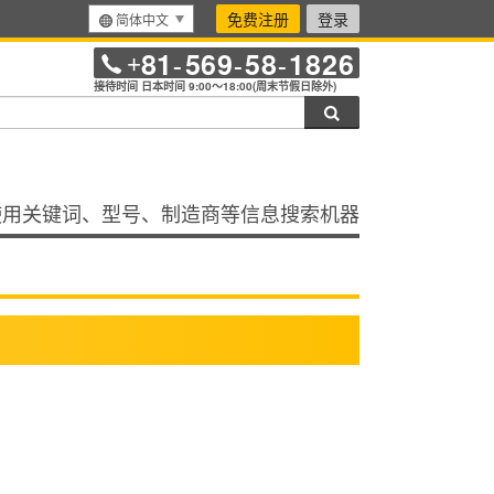
免费注册
登录
简体中文
81
569
58
1826
+
-
-
-
接待时间 日本时间 9:00～18:00(周末节假日除外)
搜索
使用关键词、型号、制造商等信息搜索机器