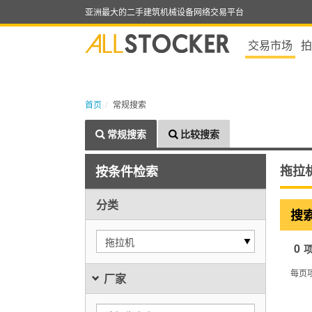
亚洲最大的二手建筑机械设备网络交易平台
交易市场
拍
首页
常规搜索
常规搜索
比较搜索
拖拉
按条件检索
分类
搜
拖拉机
0
每页
厂家