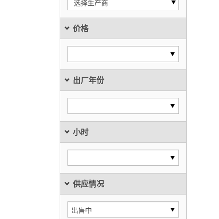
选择生产商
价格
出厂年份
小时
供应情况