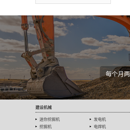
每个月两
建设机械
迷你挖掘机
发电机
挖掘机
电焊机