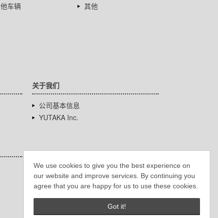
其他车辆
其他
关于我们
公司基本信息
YUTAKA Inc.
We use cookies to give you the best experience on
our website and improve services. By continuing you
agree that you are happy for us to use these cookies.
Got it!