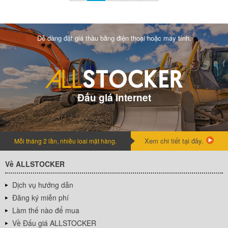
Dễ dàng đặt giá thầu bằng điện thoại hoặc máy tính.
Đấu giá internet
Xem chi tiết tại đây.
Mỗi tháng 2 lần, nhiều loai mặt hàng.
Về ALLSTOCKER
Dịch vụ hướng dẫn
Đăng ký miễn phí
Làm thế nào để mua
Về Đấu giá ALLSTOCKER