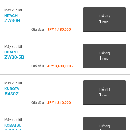
Máy xúc lật
HITACHI
Hiển thị
ZW30H
1
mục
Giá đấu
JPY
1,480,000
-
Máy xúc lật
HITACHI
Hiển thị
ZW30-5B
1
mục
Giá đấu
JPY
3,490,000
-
Máy xúc lật
KUBOTA
Hiển thị
R430Z
1
mục
Giá đấu
JPY
1,810,000
-
Máy xúc lật
KOMATSU
Hiển thị