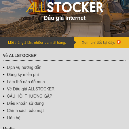
Đấu giá internet
Xem chi tiết tại đây.
Mỗi tháng 2 lần, nhiều loai mặt hàng.
Về ALLSTOCKER
Dịch vụ hướng dẫn
Đăng ký miễn phí
Làm thế nào để mua
Về Đấu giá ALLSTOCKER
CÂU HỎI THƯỜNG GẶP
Điều khoản sử dụng
Chính sách bảo mật
Liên hệ
Media