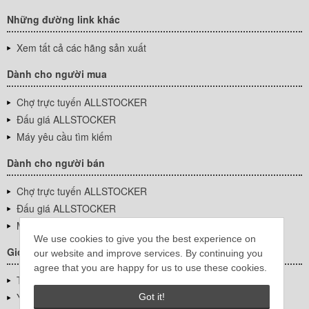
Những đường link khác
Xem tất cả các hãng sản xuất
Dành cho người mua
Chợ trực tuyến ALLSTOCKER
Đấu giá ALLSTOCKER
Máy yêu cầu tìm kiếm
Dành cho người bán
Chợ trực tuyến ALLSTOCKER
Đấu giá ALLSTOCKER
Máy yêu cầu tìm kiếm
We use cookies to give you the best experience on
Giới thiệu công ty
our website and improve services. By continuing you
agree that you are happy for us to use these cookies.
Thông tin về doanh nghiệp
YUTAKA Inc.
Got it!