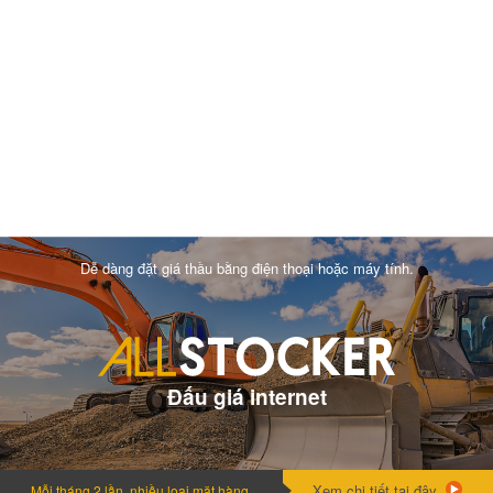
Dễ dàng đặt giá thầu bằng điện thoại hoặc máy tính.
Đấu giá internet
Xem chi tiết tại đây.
Mỗi tháng 2 lần, nhiều loai mặt hàng.