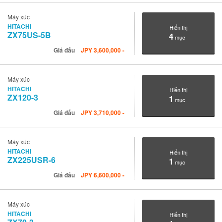
Máy xúc
HITACHI
Hiển thị
ZX75US-5B
4
mục
Giá đấu
JPY
3,600,000
-
Máy xúc
HITACHI
Hiển thị
ZX120-3
1
mục
Giá đấu
JPY
3,710,000
-
Máy xúc
HITACHI
Hiển thị
ZX225USR-6
1
mục
Giá đấu
JPY
6,600,000
-
Máy xúc
HITACHI
Hiển thị