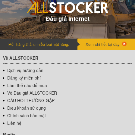
Đấu giá internet
Xem chi tiết tại đây.
Mỗi tháng 2 lần, nhiều loai mặt hàng.
Về ALLSTOCKER
Dịch vụ hướng dẫn
Đăng ký miễn phí
Làm thế nào để mua
Về Đấu giá ALLSTOCKER
CÂU HỎI THƯỜNG GẶP
Điều khoản sử dụng
Chính sách bảo mật
Liên hệ
Media