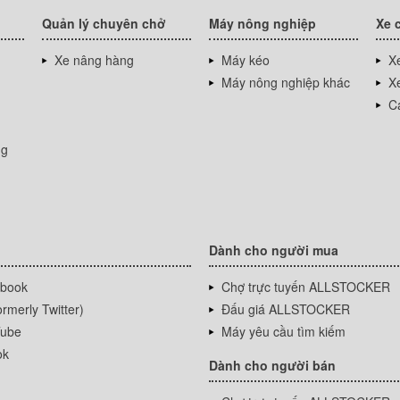
Quản lý chuyên chở
Máy nông nghiệp
Xe 
Xe nâng hàng
Máy kéo
Xe
Máy nông nghiệp khác
Xe
Cá
ng
Dành cho người mua
book
Chợ trực tuyến ALLSTOCKER
rmerly Twitter)
Đấu giá ALLSTOCKER
ube
Máy yêu cầu tìm kiếm
ok
Dành cho người bán