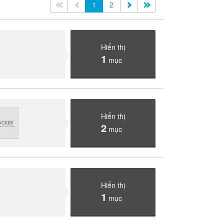
<<
<
1
2
>
>>
Hiển thị
1
mục
Hiển thị
2
mục
Hiển thị
1
mục