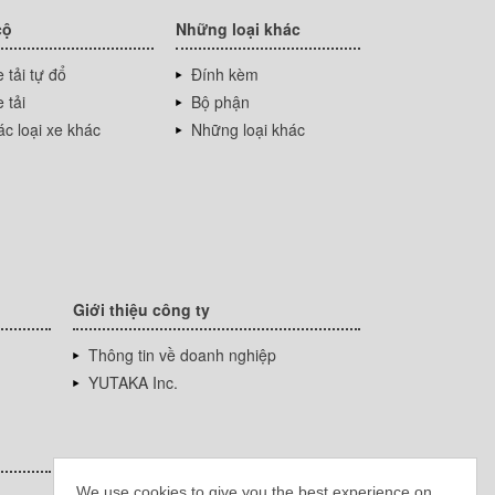
cộ
Những loại khác
 tải tự đổ
Đính kèm
 tải
Bộ phận
c loại xe khác
Những loại khác
Giới thiệu công ty
Thông tin về doanh nghiệp
YUTAKA Inc.
We use cookies to give you the best experience on