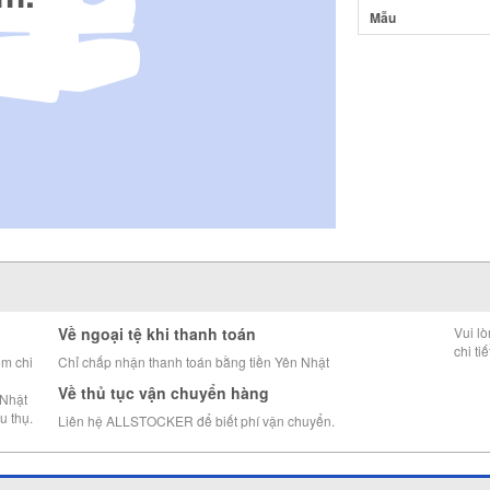
Mẫu
Về ngoại tệ khi thanh toán
Vui l
chi tiế
êm chi
Chỉ chấp nhận thanh toán bằng tiền Yên Nhật
Về thủ tục vận chuyển hàng
 Nhật
u thụ.
Liên hệ ALLSTOCKER để biết phí vận chuyển.