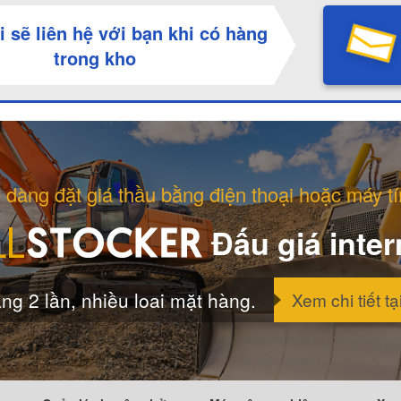
i sẽ liên hệ với bạn khi có hàng
trong kho
 dàng đặt giá thầu bằng điện thoại hoặc máy tí
Đấu giá inter
ng 2 lần, nhiều loai mặt hàng.
Xem chi tiết tạ