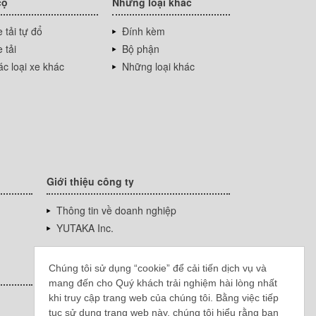
cộ
Những loại khác
 tải tự đổ
Đính kèm
 tải
Bộ phận
c loại xe khác
Những loại khác
Giới thiệu công ty
Thông tin về doanh nghiệp
YUTAKA Inc.
Chúng tôi sử dụng “cookie” để cải tiến dịch vụ và
mang đến cho Quý khách trải nghiệm hài lòng nhất
khi truy cập trang web của chúng tôi. Bằng việc tiếp
tục sử dụng trang web này, chúng tôi hiểu rằng bạn