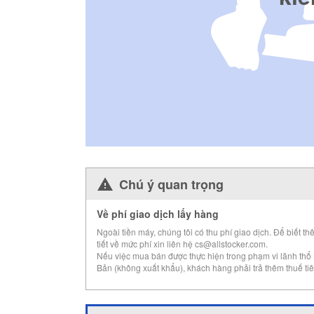
Chú ý quan trọng
Về phí giao dịch lấy hàng
Ngoài tiền máy, chúng tôi có thu phí giao dịch. Để biết th
tiết về mức phí xin liên hệ cs@allstocker.com.
Nếu việc mua bán được thực hiện trong phạm vi lãnh thổ
Bản (không xuất khẩu), khách hàng phải trả thêm thuế tiê