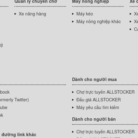
Quản lý chuyên chở
Máy nông nghiệp
Xe 
Xe nâng hàng
Máy kéo
Xe
Máy nông nghiệp khác
Xe
Cá
ng
Dành cho người mua
book
Chợ trực tuyến ALLSTOCKER
rmerly Twitter)
Đấu giá ALLSTOCKER
ube
Máy yêu cầu tìm kiếm
ok
Dành cho người bán
Chợ trực tuyến ALLSTOCKER
 đường link khác