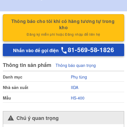
Thông báo cho tôi khi có hàng tương tự trong 
kho
Đăng ký miễn phí hoặc Đăng nhập để liên hệ
81-569-58-1826
Nhấn vào để gọi điện
Thông tin sản phẩm
Thông báo quan trọng
Danh mục
Phụ tùng
Nhà sản xuất
IIDA
Mẫu
HS-400
Chú ý quan trọng