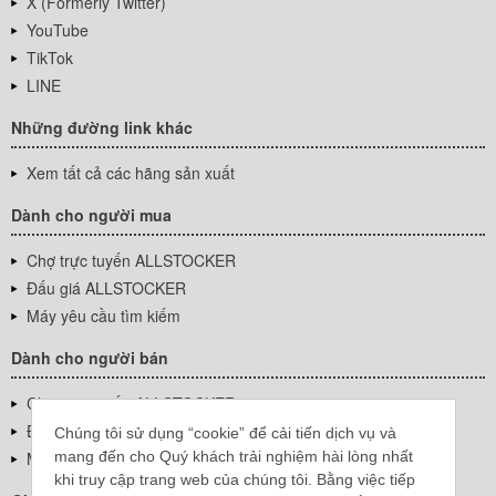
X (Formerly Twitter)
YouTube
TikTok
LINE
Những đường link khác
Xem tất cả các hãng sản xuất
Dành cho người mua
Chợ trực tuyến ALLSTOCKER
Đấu giá ALLSTOCKER
Máy yêu cầu tìm kiếm
Dành cho người bán
Chợ trực tuyến ALLSTOCKER
Đấu giá ALLSTOCKER
Chúng tôi sử dụng “cookie” để cải tiến dịch vụ và
mang đến cho Quý khách trải nghiệm hài lòng nhất
Máy yêu cầu tìm kiếm
khi truy cập trang web của chúng tôi. Bằng việc tiếp