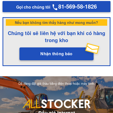
81-569-58-1826
Gọi cho chúng tôi
Nếu bạn không tìm thấy hàng như mong muốn?
Chúng tôi sẽ liên hệ với bạn khi có hàng
trong kho
Nhận thông báo
Dễ dàng đặt giá thầu bằng điện thoại hoặc máy tính.
Đấu giá internet