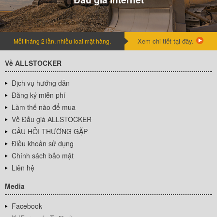
Xem chi tiết tại đây.
Mỗi tháng 2 lần, nhiều loai mặt hàng.
Về ALLSTOCKER
Dịch vụ hướng dẫn
Đăng ký miễn phí
Làm thế nào để mua
Về Đấu giá ALLSTOCKER
CÂU HỎI THƯỜNG GẶP
Điều khoản sử dụng
Chính sách bảo mật
Liên hệ
Media
Facebook