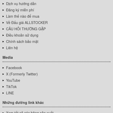
Dịch vụ hướng dẫn
Đăng ký miễn phí
Làm thế nào để mua
Về Đấu giá ALLSTOCKER
CÂU HỎI THƯỜNG GẶP
Điều khoản sử dụng
Chính sách bảo mật
Liên hệ
Media
Facebook
X (Formerly Twitter)
YouTube
TikTok
LINE
Những đường link khác
Xem tất cả các hãng sản xuất