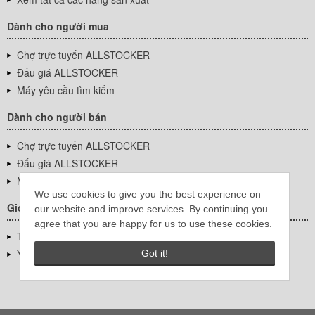
Dành cho người mua
Chợ trực tuyến ALLSTOCKER
Đấu giá ALLSTOCKER
Máy yêu cầu tìm kiếm
Dành cho người bán
Chợ trực tuyến ALLSTOCKER
Đấu giá ALLSTOCKER
Máy yêu cầu tìm kiếm
We use cookies to give you the best experience on
Giới thiệu công ty
our website and improve services. By continuing you
agree that you are happy for us to use these cookies.
Thông tin về doanh nghiệp
YUTAKA Inc.
Got it!