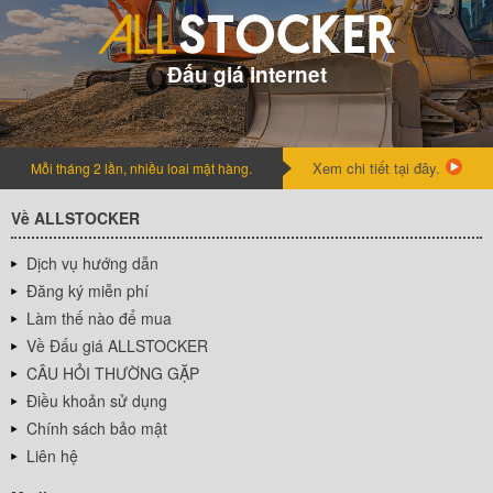
Đấu giá internet
Xem chi tiết tại đây.
Mỗi tháng 2 lần, nhiều loai mặt hàng.
Về ALLSTOCKER
Dịch vụ hướng dẫn
Đăng ký miễn phí
Làm thế nào để mua
Về Đấu giá ALLSTOCKER
CÂU HỎI THƯỜNG GẶP
Điều khoản sử dụng
Chính sách bảo mật
Liên hệ