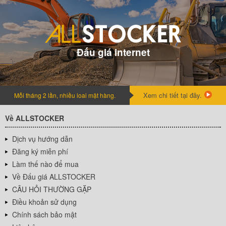
Đấu giá internet
Xem chi tiết tại đây.
Mỗi tháng 2 lần, nhiều loai mặt hàng.
Về ALLSTOCKER
Dịch vụ hướng dẫn
Đăng ký miễn phí
Làm thế nào để mua
Về Đấu giá ALLSTOCKER
CÂU HỎI THƯỜNG GẶP
Điều khoản sử dụng
Chính sách bảo mật