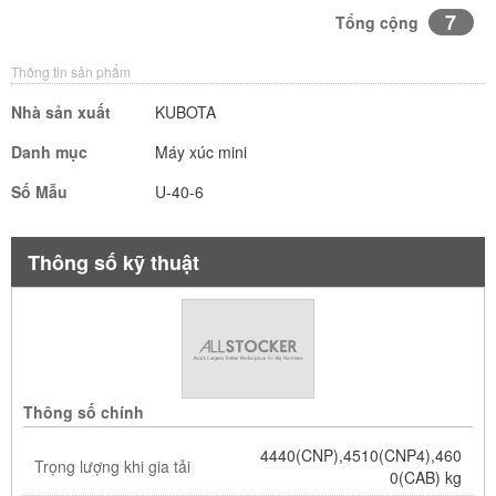
7
Tổng cộng
Thông tin sản phẩm
Nhà sản xuất
KUBOTA
Danh mục
Máy xúc mini
Số Mẫu
U-40-6
Thông số kỹ thuật
Thông số chính
4440(CNP),4510(CNP4),460
Trọng lượng khi gia tải
0(CAB) kg