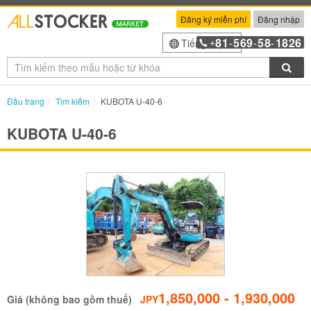
Đăng ký miễn phí
Đăng nhập
81
569
58
1826
Tiếng Việt
+
-
-
-
Tìm
Đầu trang
Tìm kiếm
KUBOTA U-40-6
KUBOTA U-40-6
1,850,000 - 1,930,000
Giá (không bao gồm thuế)
JPY