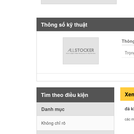
Thông số kỹ thuật
Thông
Trọng
Xem
Tìm theo điều kiện
Danh mục
đã 
các m
Không chỉ rõ