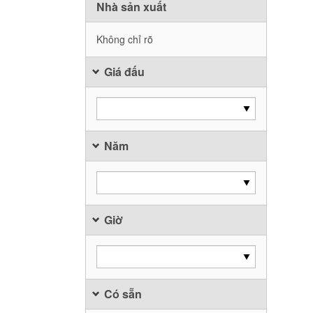
Nhà sản xuất
Không chỉ rõ
Giá đấu
Năm
Giờ
Có sẵn