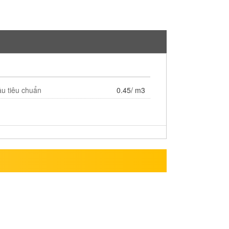
ầu tiêu chuẩn
0.45/ m3