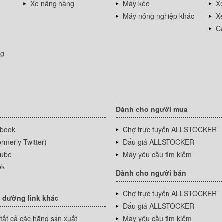
Xe nâng hàng
Máy kéo
Xe
Máy nông nghiệp khác
Xe
Cá
ng
Dành cho người mua
book
Chợ trực tuyến ALLSTOCKER
rmerly Twitter)
Đấu giá ALLSTOCKER
ube
Máy yêu cầu tìm kiếm
ok
Dành cho người bán
Chợ trực tuyến ALLSTOCKER
 đường link khác
Đấu giá ALLSTOCKER
tất cả các hãng sản xuất
Máy yêu cầu tìm kiếm