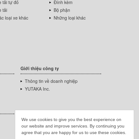
 tải tự đổ
Đính kèm
 tải
Bộ phận
c loại xe khác
Những loại khác
Giới thiệu công ty
Thông tin về doanh nghiệp
YUTAKA Inc.
We use cookies to give you the best experience on
our website and improve services. By continuing you
agree that you are happy for us to use these cookies.