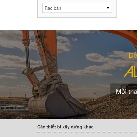
Dễ
Mỗi thá
Các thiết bị xây dựng khác