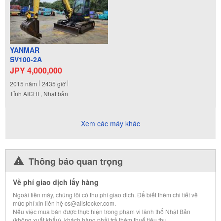
YANMAR
SV100-2A
JPY 4,000,000
2015
năm
2435
giờ
Tỉnh AICHI , Nhật bản
Xem các máy khác
Thông báo quan trọng
Về phí giao dịch lấy hàng
Ngoài tiền máy, chúng tôi có thu phí giao dịch. Để biết thêm chi tiết về
mức phí xin liên hệ cs@allstocker.com.
Nếu việc mua bán được thực hiện trong phạm vi lãnh thổ Nhật Bản
(không xuất khẩu), khách hàng phải trả thêm thuế tiêu thụ.