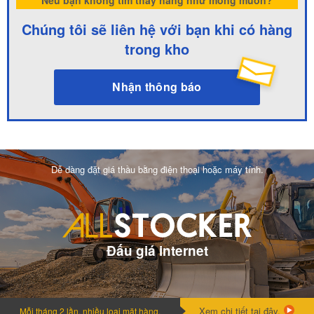
Chúng tôi sẽ liên hệ với bạn khi có hàng
trong kho
Nhận thông báo
Dễ dàng đặt giá thầu bằng điện thoại hoặc máy tính.
Đấu giá internet
Xem chi tiết tại đây.
Mỗi tháng 2 lần, nhiều loai mặt hàng.