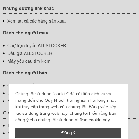
Những đường link khác
Xem tất cả các hãng sản xuất
Dành cho người mua
Chợ trực tuyến ALLSTOCKER
Đấu giá ALLSTOCKER
Máy yêu cầu tìm kiếm
Dành cho người bán
Chợ trực tuyến ALLSTOCKER
Đấu giá ALLSTOCKER
Chúng tôi sử dụng “cookie” để cải tiến dịch vụ và
mang đến cho Quý khách trải nghiệm hài lòng nhất
Máy yêu cầu tìm kiếm
khi truy cập trang web của chúng tôi. Bằng việc tiếp
Giới thiệu công ty
tục sử dụng trang web này, chúng tôi hiểu rằng bạn
đồng ý cho chúng tôi sử dụng những cookie này.
Thông tin về doanh nghiệp
YUTAKA Inc.
Đồng ý