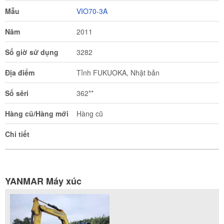
Mẫu
VIO70-3A
Năm
2011
Số giờ sử dụng
3282
Địa điểm
Tỉnh FUKUOKA, Nhật bản
Số sêri
362**
Hàng cũ/Hàng mới
Hàng cũ
Chi tiết
YANMAR Máy xúc