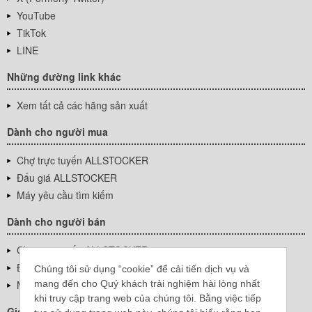
YouTube
TikTok
LINE
Những đường link khác
Xem tất cả các hãng sản xuất
Dành cho người mua
Chợ trực tuyến ALLSTOCKER
Đấu giá ALLSTOCKER
Máy yêu cầu tìm kiếm
Dành cho người bán
Chợ trực tuyến ALLSTOCKER
Đấu giá ALLSTOCKER
Chúng tôi sử dụng “cookie” để cải tiến dịch vụ và
mang đến cho Quý khách trải nghiệm hài lòng nhất
Máy yêu cầu tìm kiếm
khi truy cập trang web của chúng tôi. Bằng việc tiếp
Giới thiệu công ty