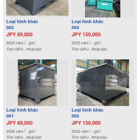
Loại hình khác
Loại hình khác
002
004
JPY 89,000
JPY 150,000
2025
năm
-
giờ
2023
năm
-
giờ
Tỉnh GIFU , Nhật bản
Tỉnh GIFU , Nhật bản
Loại hình khác
Loại hình khác
001
003
JPY 69,000
JPY 150,000
2026
năm
-
giờ
2023
năm
-
giờ
Tỉnh GIFU , Nhật bản
Tỉnh GIFU , Nhật bản