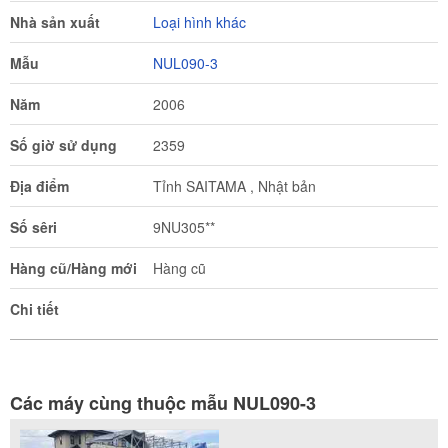
Nhà sản xuất
Loại hình khác
Mẫu
NUL090-3
Năm
2006
Số giờ sử dụng
2359
Địa điểm
Tỉnh SAITAMA , Nhật bản
Số sêri
9NU305**
Hàng cũ/Hàng mới
Hàng cũ
Chi tiết
Các máy cùng thuộc mẫu NUL090-3