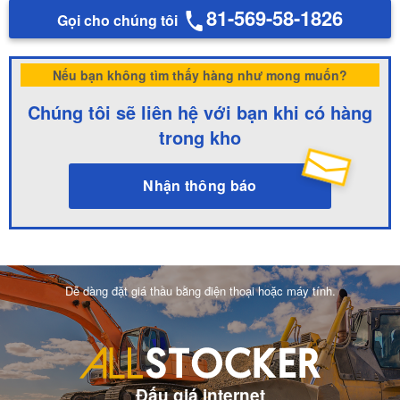
81-569-58-1826
Gọi cho chúng tôi
Nếu bạn không tìm thấy hàng như mong muốn?
Chúng tôi sẽ liên hệ với bạn khi có hàng
trong kho
Nhận thông báo
Dễ dàng đặt giá thầu bằng điện thoại hoặc máy tính.
Đấu giá internet