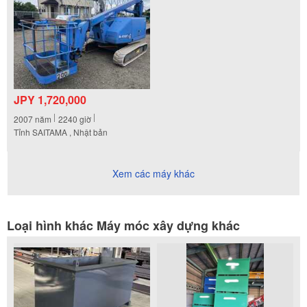
JPY 1,720,000
2007
năm
2240
giờ
Tỉnh SAITAMA , Nhật bản
Xem các máy khác
Loại hình khác Máy móc xây dựng khác