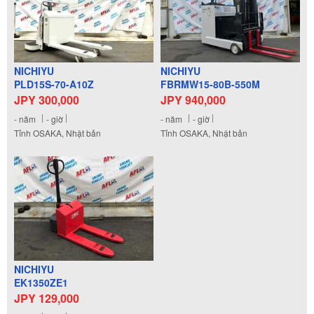
NICHIYU
NICHIYU
PLD15S-70-A10Z
FBRMW15-80B-550M
JPY 300,000
JPY 940,000
-
năm
-
giờ
-
năm
-
giờ
Tỉnh OSAKA, Nhật bản
Tỉnh OSAKA, Nhật bản
NICHIYU
EK1350ZE1
JPY 129,000