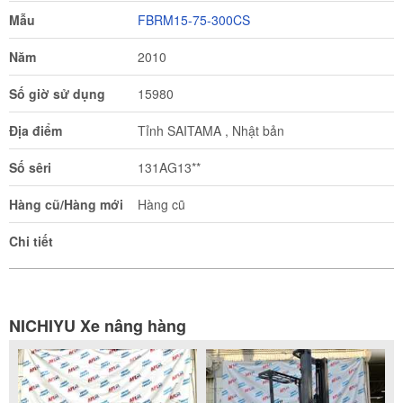
Mẫu
FBRM15-75-300CS
Năm
2010
Số giờ sử dụng
15980
Địa điểm
Tỉnh SAITAMA , Nhật bản
Số sêri
131AG13**
Hàng cũ/Hàng mới
Hàng cũ
Chi tiết
NICHIYU Xe nâng hàng