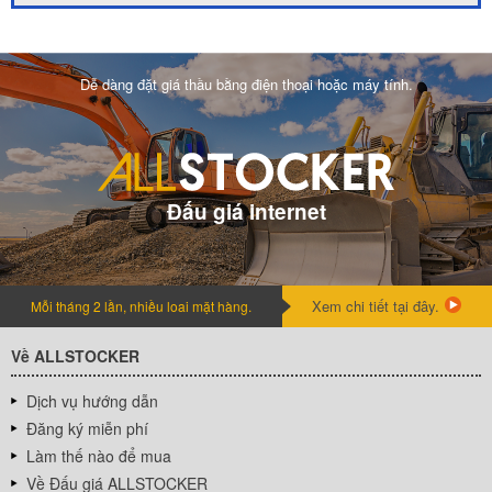
Dễ dàng đặt giá thầu bằng điện thoại hoặc máy tính.
Đấu giá internet
Xem chi tiết tại đây.
Mỗi tháng 2 lần, nhiều loai mặt hàng.
Về ALLSTOCKER
Dịch vụ hướng dẫn
Đăng ký miễn phí
Làm thế nào để mua
Về Đấu giá ALLSTOCKER