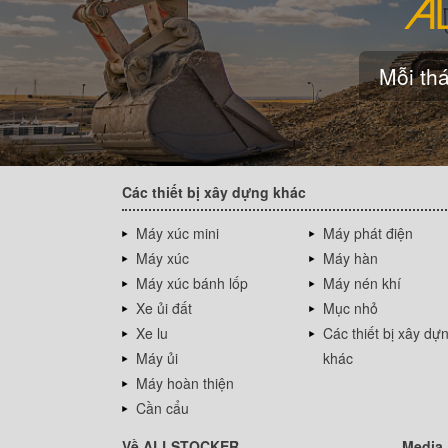
Mỗi thá
Các thiết bị xây dựng khác
Máy xúc mini
Máy phát điện
Máy xúc
Máy hàn
Máy xúc bánh lốp
Máy nén khí
Xe ủi đất
Mục nhỏ
Xe lu
Các thiết bị xây dự
Máy ủi
khác
Máy hoàn thiện
Cần cẩu
Về ALLSTOCKER
Media