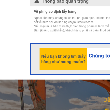
Thông báo quan trọng
Về phí giao dịch lấy hàng
Ngoài tiền máy, chúng tôi có thu phí giao dịch. Để biết th
tiết về mức phí xin liên hệ cs@allstocker.com.
Nếu việc mua bán được thực hiện trong phạm vi lãnh thổ
Bản (không xuất khẩu), khách hàng phải trả thêm thuế tiê
Chúng tô
Nếu bạn không tìm thấy
hàng như mong muốn?
Dễ