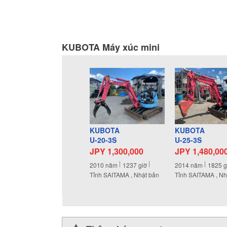
KUBOTA Máy xúc mini
KUBOTA
KUBOTA
U-20-3S
U-25-3S
JPY 1,300,000
JPY 1,480,00
2010
năm
1237
giờ
2014
năm
1825
g
Tỉnh SAITAMA , Nhật bản
Tỉnh SAITAMA , Nh