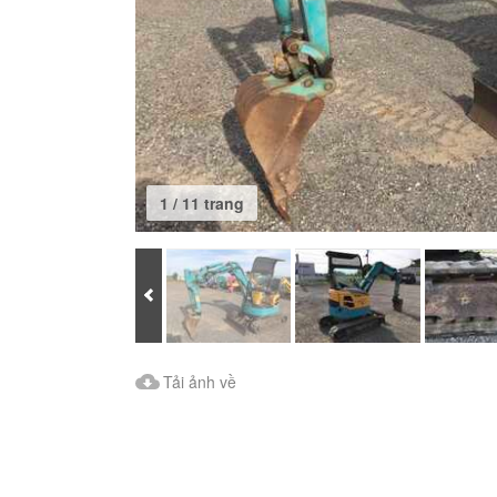
1 / 11 trang
Prev
Tải ảnh về
Tải ảnh về