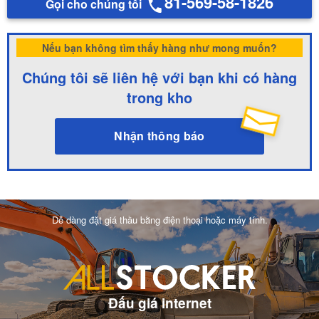
81-569-58-1826
Gọi cho chúng tôi
Nếu bạn không tìm thấy hàng như mong muốn?
Chúng tôi sẽ liên hệ với bạn khi có hàng
trong kho
Nhận thông báo
Dễ dàng đặt giá thầu bằng điện thoại hoặc máy tính.
Đấu giá internet