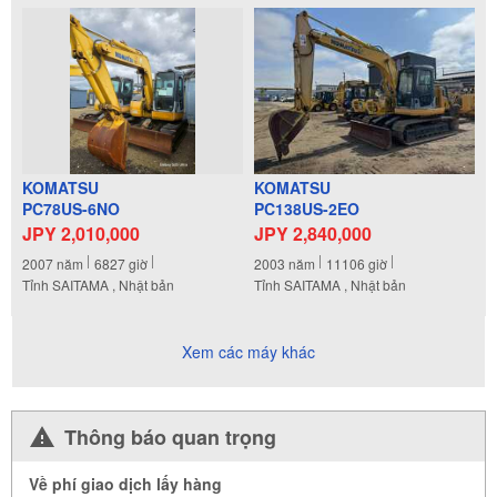
KOMATSU
KOMATSU
PC78US-6NO
PC138US-2EO
JPY 2,010,000
JPY 2,840,000
2007
năm
6827
giờ
2003
năm
11106
giờ
Tỉnh SAITAMA , Nhật bản
Tỉnh SAITAMA , Nhật bản
Xem các máy khác
Thông báo quan trọng
Về phí giao dịch lấy hàng