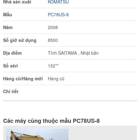
Nhà sản xuất
KOMATSU
Mẫu
PC78US-8
Năm
2008
Số giờ sử dụng
8500
Địa điểm
Tỉnh SAITAMA , Nhật bản
Số sêri
152**
Hàng cũ/Hàng mới
Hàng cũ
Chi tiết
Các máy cùng thuộc mẫu PC78US-8