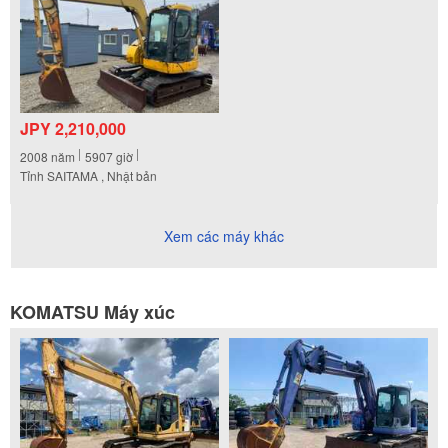
JPY 2,210,000
2008
năm
5907
giờ
Tỉnh SAITAMA , Nhật bản
Xem các máy khác
KOMATSU Máy xúc