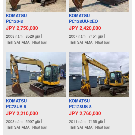
KOMATSU
KOMATSU
PC120-8
PC128UU-2EO
JPY 2,750,000
JPY 2,420,000
2008
năm
8529
giờ
2007
năm
7451
giờ
Tỉnh SAITAMA , Nhật bản
Tỉnh SAITAMA , Nhật bản
KOMATSU
KOMATSU
PC78US-8
PC128US-8
JPY 2,210,000
JPY 2,760,000
2008
năm
5907
giờ
2011
năm
7155
giờ
Tỉnh SAITAMA , Nhật bản
Tỉnh SAITAMA , Nhật bản