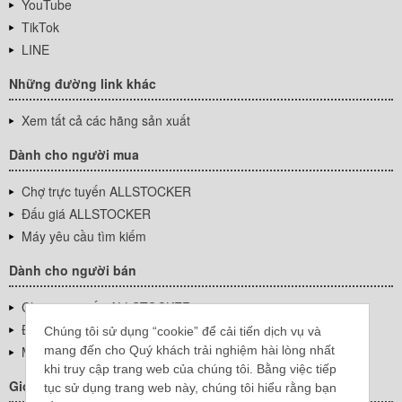
YouTube
TikTok
LINE
Những đường link khác
Xem tất cả các hãng sản xuất
Dành cho người mua
Chợ trực tuyến ALLSTOCKER
Đấu giá ALLSTOCKER
Máy yêu cầu tìm kiếm
Dành cho người bán
Chợ trực tuyến ALLSTOCKER
Đấu giá ALLSTOCKER
Chúng tôi sử dụng “cookie” để cải tiến dịch vụ và
mang đến cho Quý khách trải nghiệm hài lòng nhất
Máy yêu cầu tìm kiếm
khi truy cập trang web của chúng tôi. Bằng việc tiếp
Giới thiệu công ty
tục sử dụng trang web này, chúng tôi hiểu rằng bạn