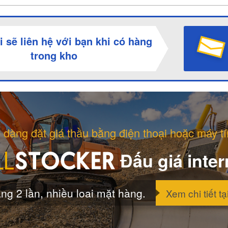
i sẽ liên hệ với bạn khi có hàng
trong kho
 dàng đặt giá thầu bằng điện thoại hoặc máy tí
Đấu giá inter
ng 2 lần, nhiều loai mặt hàng.
Xem chi tiết tạ