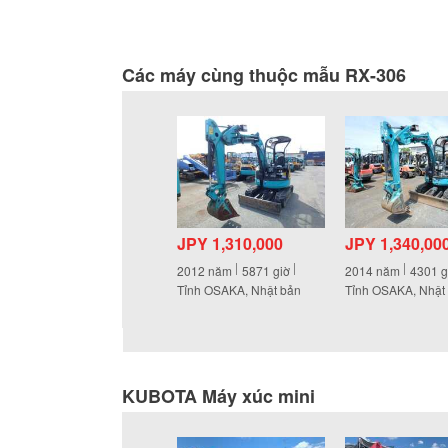
Các máy cùng thuộc mẫu RX-306
JPY 1,310,000
JPY 1,340,00
2012
năm
5871
giờ
2014
năm
4301
g
Tỉnh OSAKA, Nhật bản
Tỉnh OSAKA, Nhật
KUBOTA Máy xúc mini