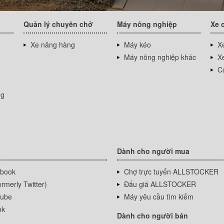
Quản lý chuyên chở
Máy nông nghiệp
Xe 
Xe nâng hàng
Máy kéo
Xe
Máy nông nghiệp khác
Xe
Cá
ng
Dành cho người mua
book
Chợ trực tuyến ALLSTOCKER
rmerly Twitter)
Đấu giá ALLSTOCKER
ube
Máy yêu cầu tìm kiếm
ok
Dành cho người bán