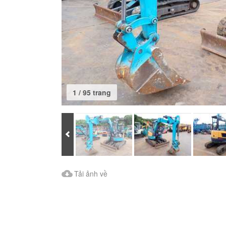
1 / 95 trang
Prev
Tải ảnh về
Tải ảnh về