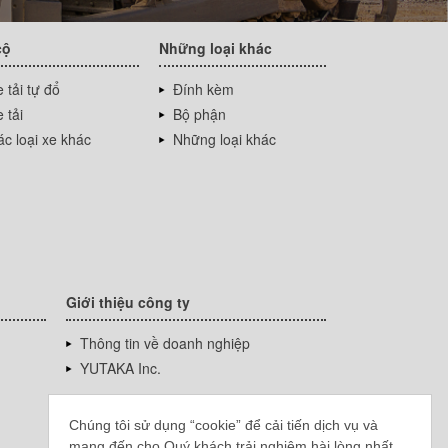
cộ
Những loại khác
 tải tự đổ
Đính kèm
 tải
Bộ phận
c loại xe khác
Những loại khác
Giới thiệu công ty
Thông tin về doanh nghiệp
YUTAKA Inc.
Chúng tôi sử dụng “cookie” để cải tiến dịch vụ và
mang đến cho Quý khách trải nghiệm hài lòng nhất