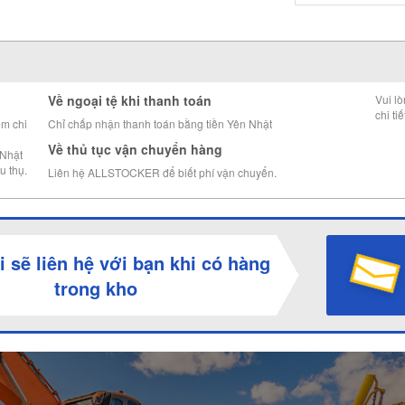
Về ngoại tệ khi thanh toán
Vui l
chi tiế
êm chi
Chỉ chấp nhận thanh toán bằng tiền Yên Nhật
Về thủ tục vận chuyển hàng
 Nhật
u thụ.
Liên hệ ALLSTOCKER để biết phí vận chuyển.
i sẽ liên hệ với bạn khi có hàng
trong kho