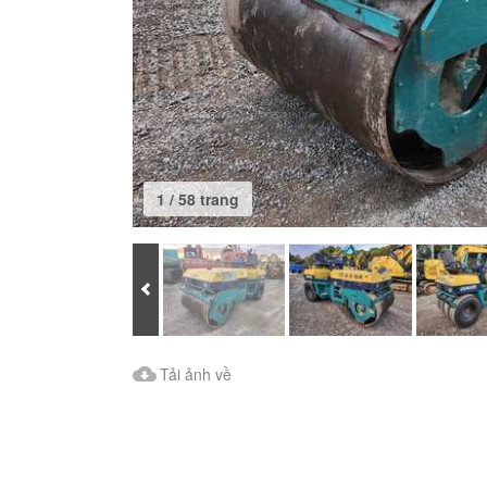
1 / 58 trang
Prev
Tải ảnh về
Tải ảnh về