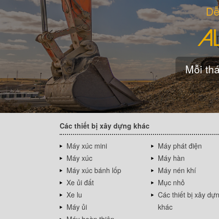
Dễ
Mỗi thá
Các thiết bị xây dựng khác
Máy xúc mini
Máy phát điện
Máy xúc
Máy hàn
Máy xúc bánh lốp
Máy nén khí
Xe ủi đất
Mục nhỏ
Xe lu
Các thiết bị xây dự
Máy ủi
khác