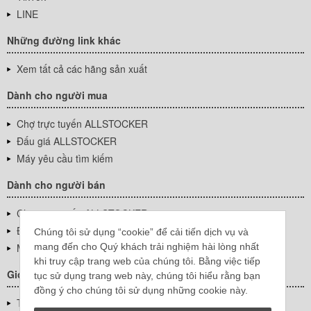
LINE
Những đường link khác
Xem tất cả các hãng sản xuất
Dành cho người mua
Chợ trực tuyến ALLSTOCKER
Đấu giá ALLSTOCKER
Máy yêu cầu tìm kiếm
Dành cho người bán
Chợ trực tuyến ALLSTOCKER
Đấu giá ALLSTOCKER
Chúng tôi sử dụng “cookie” để cải tiến dịch vụ và
mang đến cho Quý khách trải nghiệm hài lòng nhất
Máy yêu cầu tìm kiếm
khi truy cập trang web của chúng tôi. Bằng việc tiếp
Giới thiệu công ty
tục sử dụng trang web này, chúng tôi hiểu rằng bạn
đồng ý cho chúng tôi sử dụng những cookie này.
Thông tin về doanh nghiệp