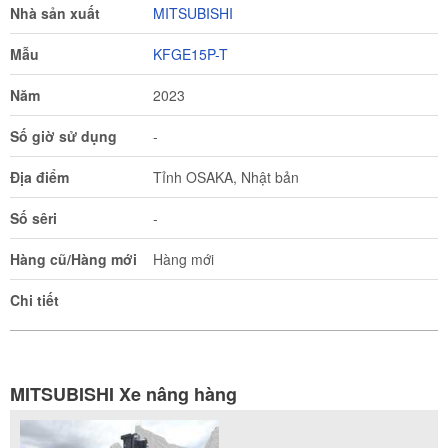
Nhà sản xuất
MITSUBISHI
Mẫu
KFGE15P-T
Năm
2023
Số giờ sử dụng
-
Địa điểm
Tỉnh OSAKA, Nhật bản
Số sêri
-
Hàng cũ/Hàng mới
Hàng mới
Chi tiết
MITSUBISHI Xe nâng hàng