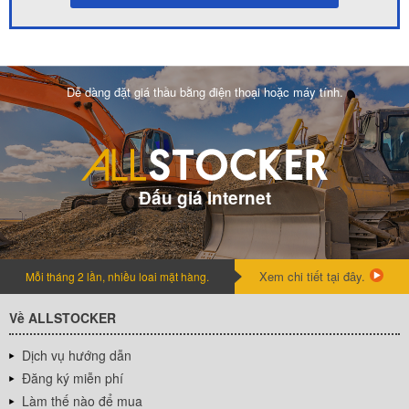
Dễ dàng đặt giá thầu bằng điện thoại hoặc máy tính.
Đấu giá internet
Xem chi tiết tại đây.
Mỗi tháng 2 lần, nhiều loai mặt hàng.
Về ALLSTOCKER
Dịch vụ hướng dẫn
Đăng ký miễn phí
Làm thế nào để mua