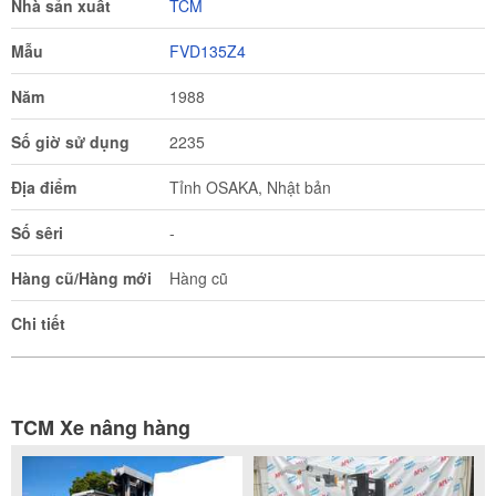
Nhà sản xuất
TCM
Mẫu
FVD135Z4
Năm
1988
Số giờ sử dụng
2235
Địa điểm
Tỉnh OSAKA, Nhật bản
Số sêri
-
Hàng cũ/Hàng mới
Hàng cũ
Chi tiết
TCM Xe nâng hàng