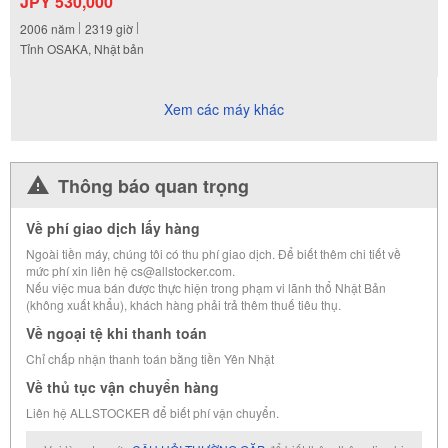
JPY 530,000
2006
năm
2319
giờ
Tỉnh OSAKA, Nhật bản
Xem các máy khác
Thông báo quan trọng
Về phí giao dịch lấy hàng
Ngoài tiền máy, chúng tôi có thu phí giao dịch. Để biết thêm chi tiết về
mức phí xin liên hệ cs@allstocker.com.
Nếu việc mua bán được thực hiện trong phạm vi lãnh thổ Nhật Bản
(không xuất khẩu), khách hàng phải trả thêm thuế tiêu thụ.
Về ngoại tệ khi thanh toán
Chỉ chấp nhận thanh toán bằng tiền Yên Nhật
Về thủ tục vận chuyển hàng
Liên hệ ALLSTOCKER để biết phí vận chuyển.