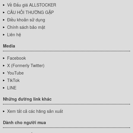
Về Đấu giá ALLSTOCKER
CÂU HỎI THƯỜNG GẶP
Điều khoản sử dụng
Chính sách bảo mật
Liên hệ
Media
Facebook
X (Formerly Twitter)
YouTube
TikTok
LINE
Những đường link khác
Xem tất cả các hãng sản xuất
Dành cho người mua