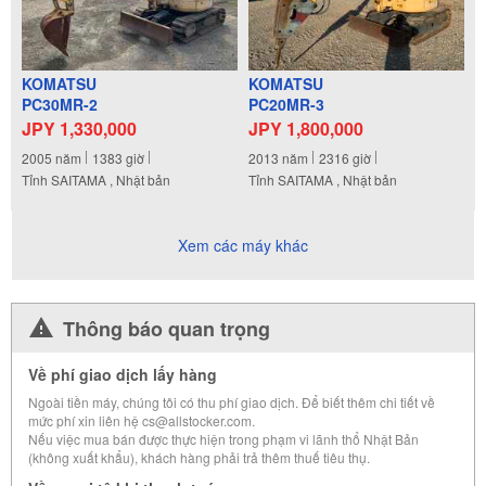
KOMATSU
KOMATSU
PC30MR-2
PC20MR-3
JPY 1,330,000
JPY 1,800,000
2005
năm
1383
giờ
2013
năm
2316
giờ
Tỉnh SAITAMA , Nhật bản
Tỉnh SAITAMA , Nhật bản
Xem các máy khác
Thông báo quan trọng
Về phí giao dịch lấy hàng
Ngoài tiền máy, chúng tôi có thu phí giao dịch. Để biết thêm chi tiết về
mức phí xin liên hệ cs@allstocker.com.
Nếu việc mua bán được thực hiện trong phạm vi lãnh thổ Nhật Bản
(không xuất khẩu), khách hàng phải trả thêm thuế tiêu thụ.