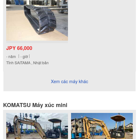
JPY 66,000
-
năm
-
giờ
Tỉnh SAITAMA , Nhật bản
Xem các máy khác
KOMATSU Máy xúc mini