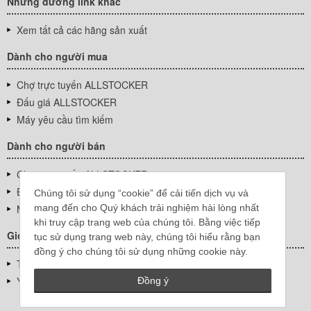
Những đường link khác
Xem tất cả các hãng sản xuất
Dành cho người mua
Chợ trực tuyến ALLSTOCKER
Đấu giá ALLSTOCKER
Máy yêu cầu tìm kiếm
Dành cho người bán
Chợ trực tuyến ALLSTOCKER
Đấu giá ALLSTOCKER
Chúng tôi sử dụng “cookie” để cải tiến dịch vụ và
mang đến cho Quý khách trải nghiệm hài lòng nhất
Máy yêu cầu tìm kiếm
khi truy cập trang web của chúng tôi. Bằng việc tiếp
Giới thiệu công ty
tục sử dụng trang web này, chúng tôi hiểu rằng bạn
đồng ý cho chúng tôi sử dụng những cookie này.
Thông tin về doanh nghiệp
YUTAKA Inc.
Đồng ý