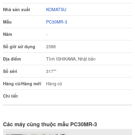
Nhà sản xuất
KOMATSU
Mẫu
PC30MR-3
Năm
-
Số giờ sử dụng
2388
Địa điểm
Tỉnh ISHIKAWA, Nhật bản
Số sêri
317**
Hàng cũ/Hàng mới
Hàng cũ
Chi tiết
Các máy cùng thuộc mẫu PC30MR-3