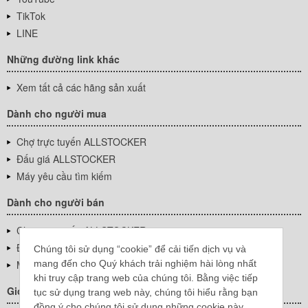
TikTok
LINE
Những đường link khác
Xem tất cả các hãng sản xuất
Dành cho người mua
Chợ trực tuyến ALLSTOCKER
Đấu giá ALLSTOCKER
Máy yêu cầu tìm kiếm
Dành cho người bán
Chợ trực tuyến ALLSTOCKER
Đấu giá ALLSTOCKER
Chúng tôi sử dụng “cookie” để cải tiến dịch vụ và
mang đến cho Quý khách trải nghiệm hài lòng nhất
Máy yêu cầu tìm kiếm
khi truy cập trang web của chúng tôi. Bằng việc tiếp
Giới thiệu công ty
tục sử dụng trang web này, chúng tôi hiểu rằng bạn
đồng ý cho chúng tôi sử dụng những cookie này.