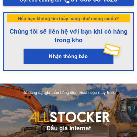
Nếu bạn không tìm thấy hàng như mong muốn?
Chúng tôi sẽ liên hệ với bạn khi có hàng
trong kho
Nhận thông báo
Dễ dàng đặt giá thầu bằng điện thoại hoặc máy tính.
Đấu giá internet