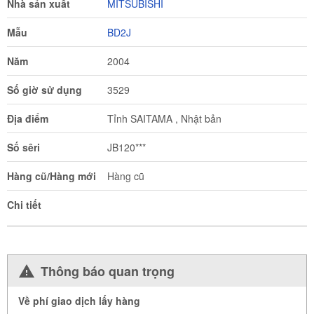
Nhà sản xuất
MITSUBISHI
Mẫu
BD2J
Năm
2004
Số giờ sử dụng
3529
Địa điểm
Tỉnh SAITAMA , Nhật bản
Số sêri
JB120***
Hàng cũ/Hàng mới
Hàng cũ
Chi tiết
Thông báo quan trọng
Về phí giao dịch lấy hàng