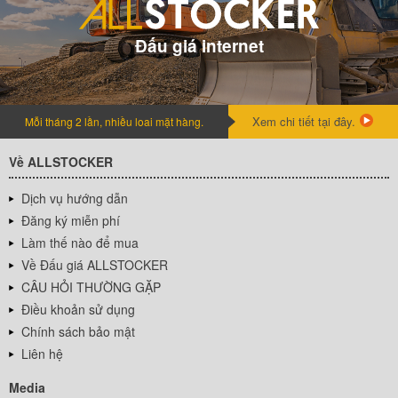
Đấu giá internet
Xem chi tiết tại đây.
Mỗi tháng 2 lần, nhiều loai mặt hàng.
Về ALLSTOCKER
Dịch vụ hướng dẫn
Đăng ký miễn phí
Làm thế nào để mua
Về Đấu giá ALLSTOCKER
CÂU HỎI THƯỜNG GẶP
Điều khoản sử dụng
Chính sách bảo mật
Liên hệ
Media