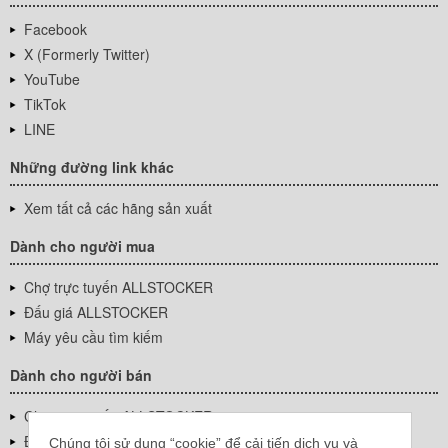
Facebook
X (Formerly Twitter)
YouTube
TikTok
LINE
Những đường link khác
Xem tất cả các hãng sản xuất
Dành cho người mua
Chợ trực tuyến ALLSTOCKER
Đấu giá ALLSTOCKER
Máy yêu cầu tìm kiếm
Dành cho người bán
Chợ trực tuyến ALLSTOCKER
Đấu giá ALLSTOCKER
Chúng tôi sử dụng “cookie” để cải tiến dịch vụ và