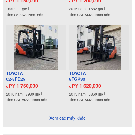
JPY 1,150,000
JPY 1,200,000
-
năm
-
giờ
2016
năm
1682
giờ
Tỉnh OSAKA, Nhật bản
Tỉnh SAITAMA , Nhật bản
TOYOTA
TOYOTA
02-8FD25
8FGK30
JPY 1,760,000
JPY 1,620,000
2016
năm
7989
giờ
2013
năm
5869
giờ
Tỉnh SAITAMA , Nhật bản
Tỉnh SAITAMA , Nhật bản
Xem các máy khác