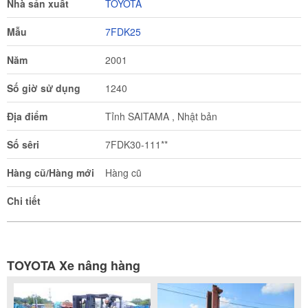
Nhà sản xuất
TOYOTA
Mẫu
7FDK25
Năm
2001
Số giờ sử dụng
1240
Địa điểm
Tỉnh SAITAMA , Nhật bản
Số sêri
7FDK30-111**
Hàng cũ/Hàng mới
Hàng cũ
Chi tiết
TOYOTA Xe nâng hàng