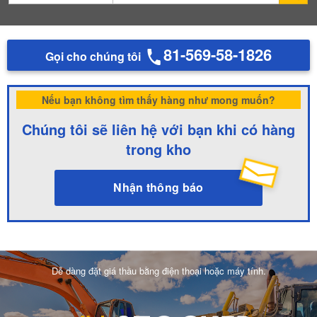
81-569-58-1826
Gọi cho chúng tôi
Nếu bạn không tìm thấy hàng như mong muốn?
Chúng tôi sẽ liên hệ với bạn khi có hàng
trong kho
Nhận thông báo
Dễ dàng đặt giá thầu bằng điện thoại hoặc máy tính.