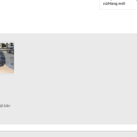
cũ/Hàng mới
ật bản