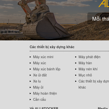
Mỗi thá
Các thiết bị xây dựng khác
Máy xúc mini
Máy phát điện
Máy xúc
Máy hàn
Máy xúc bánh lốp
Máy nén khí
Xe ủi đất
Mục nhỏ
Xe lu
Các thiết bị xây dự
Máy ủi
khác
Máy hoàn thiện
Cần cẩu
Về ALLSTOCKER
Media