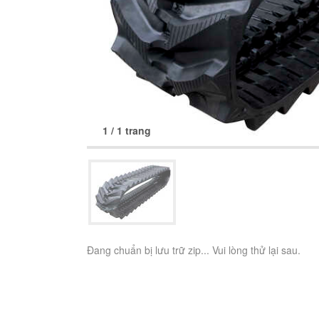
1 / 1 trang
Tải ảnh về
Đang chuẩn bị lưu trữ zip... Vui lòng thử lại sau.