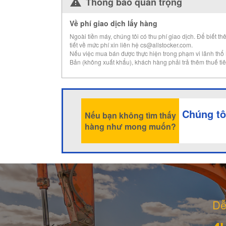
Thông báo quan trọng
Về phí giao dịch lấy hàng
Ngoài tiền máy, chúng tôi có thu phí giao dịch. Để biết th
tiết về mức phí xin liên hệ cs@allstocker.com.
Nếu việc mua bán được thực hiện trong phạm vi lãnh thổ
Bản (không xuất khẩu), khách hàng phải trả thêm thuế tiê
Chúng tô
Nếu bạn không tìm thấy
hàng như mong muốn?
Dễ