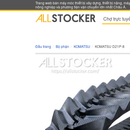
Trang web bán máy móc thiết bị xây dựng, thiết bị nặng, má
nông nghiệp và phương tiện vận chuyển lớn nhất Châu Á.
Chợ trực tuy
Đầu trang
Bộ phận
KOMATSU
KOMATSU D21P-8