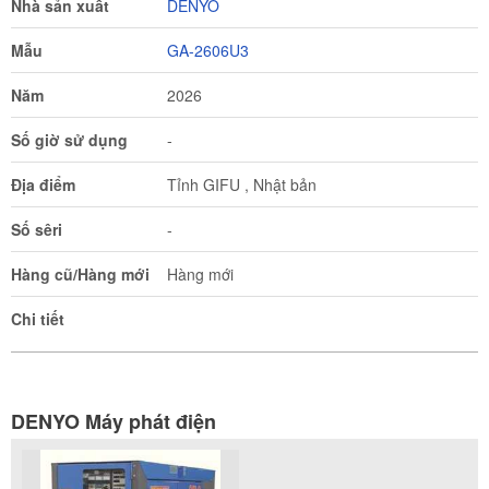
Nhà sản xuất
DENYO
Mẫu
GA-2606U3
Năm
2026
Số giờ sử dụng
-
Địa điểm
Tỉnh GIFU , Nhật bản
Số sêri
-
Hàng cũ/Hàng mới
Hàng mới
Chi tiết
DENYO Máy phát điện