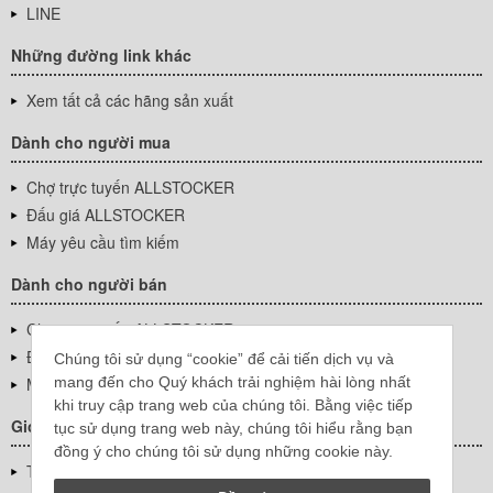
LINE
Những đường link khác
Xem tất cả các hãng sản xuất
Dành cho người mua
Chợ trực tuyến ALLSTOCKER
Đấu giá ALLSTOCKER
Máy yêu cầu tìm kiếm
Dành cho người bán
Chợ trực tuyến ALLSTOCKER
Đấu giá ALLSTOCKER
Chúng tôi sử dụng “cookie” để cải tiến dịch vụ và
mang đến cho Quý khách trải nghiệm hài lòng nhất
Máy yêu cầu tìm kiếm
khi truy cập trang web của chúng tôi. Bằng việc tiếp
Giới thiệu công ty
tục sử dụng trang web này, chúng tôi hiểu rằng bạn
đồng ý cho chúng tôi sử dụng những cookie này.
Thông tin về doanh nghiệp