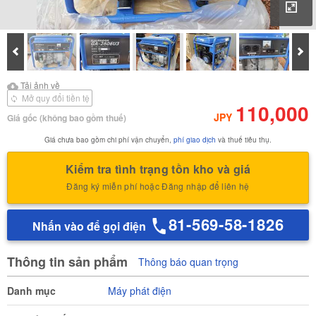
Phó
Prev
Tiế
Tải ảnh về
Tải ảnh về Báo cáo kiểm
Tải ảnh về
định của
Mở quy đổi tiền tệ
110,000
JPY
Giá gốc
(không bao gồm thuế)
Giá chưa bao gồm chi phí vận chuyển,
phí giao dịch
và thuế tiêu thụ.
Kiểm tra tình trạng tồn kho và giá
Đăng ký miễn phí hoặc Đăng nhập để liên hệ
81-569-58-1826
Nhấn vào để gọi điện
Thông tin sản phẩm
Thông báo quan trọng
Danh mục
Máy phát điện