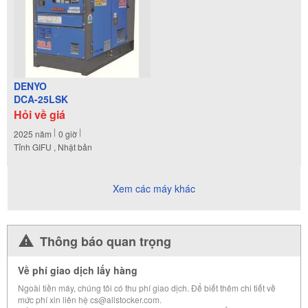
DENYO
DCA-25LSK
Hỏi về giá
2025
năm
0
giờ
Tỉnh GIFU , Nhật bản
Xem các máy khác
Thông báo quan trọng
Về phí giao dịch lấy hàng
Ngoài tiền máy, chúng tôi có thu phí giao dịch. Để biết thêm chi tiết về
mức phí xin liên hệ cs@allstocker.com.