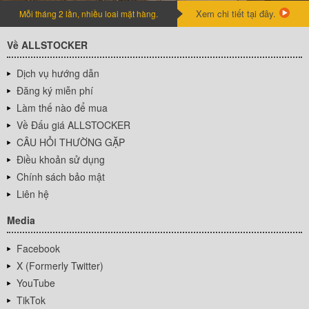
Xem chi tiết tại đây.
Mỗi tháng 2 lần, nhiều loai mặt hàng.
Về ALLSTOCKER
Dịch vụ hướng dẫn
Đăng ký miễn phí
Làm thế nào để mua
Về Đấu giá ALLSTOCKER
CÂU HỎI THƯỜNG GẶP
Điều khoản sử dụng
Chính sách bảo mật
Liên hệ
Media
Facebook
X (Formerly Twitter)
YouTube
TikTok