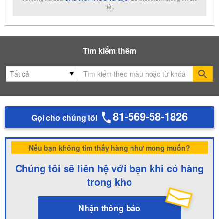
tiết.
Tìm kiếm thêm
Se
81-569-58-1826
Gọi cho chúng tôi
Nếu bạn không tìm thấy hàng như mong muốn?
Chúng tôi sẽ liên hệ với bạn khi có hàng
trong kho
Nhận thông báo