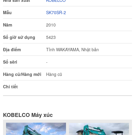
Nhà sản xuất
KOBELCO
Mẫu
SK70SR-2
Năm
2010
Số giờ sử dụng
5423
Địa điểm
Tỉnh WAKAYAMA, Nhật bản
Số sêri
-
Hàng cũ/Hàng mới
Hàng cũ
Chi tiết
KOBELCO Máy xúc