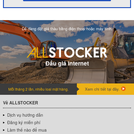
Dễ dàng đặt giá thầu bằng điện thoại hoặc máy tính.
Đấu giá internet
Xem chi tiết tại đây.
Mỗi tháng 2 lần, nhiều loai mặt hàng.
Về ALLSTOCKER
Dịch vụ hướng dẫn
Đăng ký miễn phí
Làm thế nào để mua