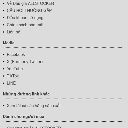
Về Đấu giá ALLSTOCKER
CÂU HỎI THƯỜNG GẶP
Điều khoản sử dụng
Chính sách bảo mật
Liên hệ
Media
Facebook
X (Formerly Twitter)
YouTube
TikTok
LINE
Những đường link khác
Xem tất cả các hãng sản xuất
Dành cho người mua
Chợ trực tuyến ALLSTOCKER