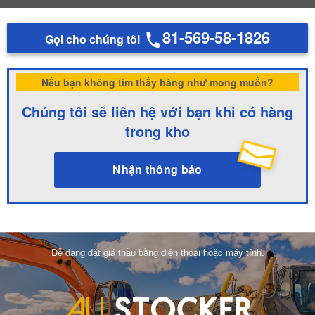
81-569-58-1826
Gọi cho chúng tôi
Nếu bạn không tìm thấy hàng như mong muốn?
Chúng tôi sẽ liên hệ với bạn khi có hàng
trong kho
Nhận thông báo
Dễ dàng đặt giá thầu bằng điện thoại hoặc máy tính.