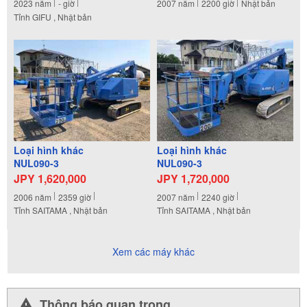
2023
năm
-
giờ
2007
năm
2200
giờ
Nhật bản
Tỉnh GIFU , Nhật bản
Loại hình khác
Loại hình khác
NUL090-3
NUL090-3
JPY 1,620,000
JPY 1,720,000
2006
năm
2359
giờ
2007
năm
2240
giờ
Tỉnh SAITAMA , Nhật bản
Tỉnh SAITAMA , Nhật bản
Xem các máy khác
Thông báo quan trọng