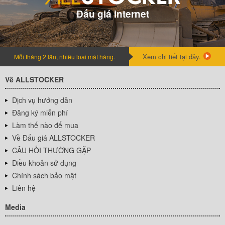
Đấu giá internet
Xem chi tiết tại đây.
Mỗi tháng 2 lần, nhiều loai mặt hàng.
Về ALLSTOCKER
Dịch vụ hướng dẫn
Đăng ký miễn phí
Làm thế nào để mua
Về Đấu giá ALLSTOCKER
CÂU HỎI THƯỜNG GẶP
Điều khoản sử dụng
Chính sách bảo mật
Liên hệ
Media