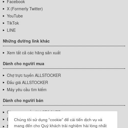
Facebook
X (Formerly Twitter)
YouTube
TikTok
LINE
Những đường link khác
Xem tất cả các hãng sản xuất
Dành cho người mua
Chợ trực tuyến ALLSTOCKER
Đấu giá ALLSTOCKER
Máy yêu cầu tìm kiếm
Dành cho người bán
Chợ trực tuyến ALLSTOCKER
Đấu giá ALLSTOCKER
Chúng tôi sử dụng “cookie” để cải tiến dịch vụ và
mang đến cho Quý khách trải nghiệm hài lòng nhất
Máy yêu cầu tìm kiếm