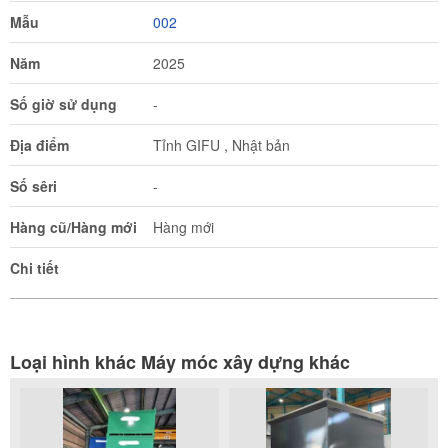
Mẫu
002
Năm
2025
Số giờ sử dụng
-
Địa điểm
Tỉnh GIFU , Nhật bản
Số sêri
-
Hàng cũ/Hàng mới
Hàng mới
Chi tiết
Loại hình khác Máy móc xây dựng khác