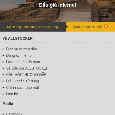
Đấu giá internet
Xem chi tiết tại đây.
Mỗi tháng 2 lần, nhiều loai mặt hàng.
Về ALLSTOCKER
Dịch vụ hướng dẫn
Đăng ký miễn phí
Làm thế nào để mua
Về Đấu giá ALLSTOCKER
CÂU HỎI THƯỜNG GẶP
Điều khoản sử dụng
Chính sách bảo mật
Liên hệ
Media
Facebook