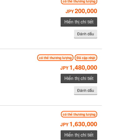
có thể thương lượng
200,000
JPY
Hiển thị chi tiết
Đánh dấu
có thể thương lượng
Đã cập nhật
1,480,000
JPY
Hiển thị chi tiết
Đánh dấu
có thể thương lượng
1,630,000
JPY
Hiển thị chi tiết