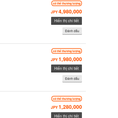
có thể thương lượng
4,980,000
JPY
Hiển thị chi tiết
Đánh dấu
có thể thương lượng
1,980,000
JPY
Hiển thị chi tiết
Đánh dấu
có thể thương lượng
1,280,000
JPY
Hiển thị chi tiết