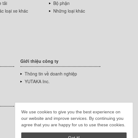
 tải
Bộ phận
c loại xe khác
Những loại khác
Giới thiệu công ty
Thông tin về doanh nghiệp
YUTAKA Inc.
We use cookies to give you the best experience on
our website and improve services. By continuing you
agree that you are happy for us to use these cookies.
Got it!