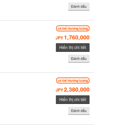
Đánh dấu
có thể thương lượng
1,760,000
JPY
Hiển thị chi tiết
Đánh dấu
có thể thương lượng
2,380,000
JPY
Hiển thị chi tiết
Đánh dấu