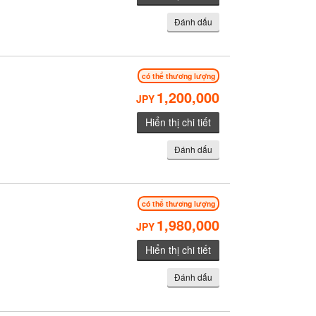
Đánh dấu
có thể thương lượng
1,200,000
JPY
Hiển thị chi tiết
Đánh dấu
có thể thương lượng
1,980,000
JPY
Hiển thị chi tiết
Đánh dấu