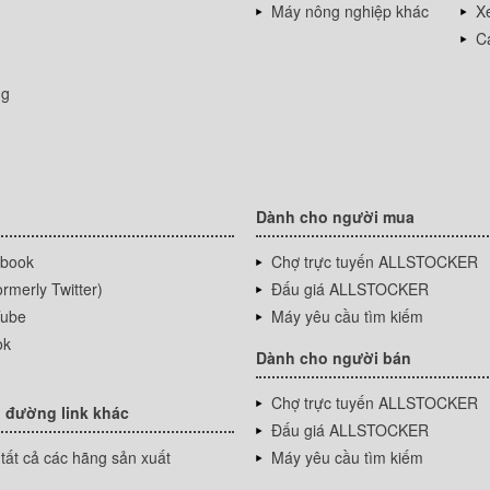
Máy nông nghiệp khác
Xe
Cá
ng
Dành cho người mua
book
Chợ trực tuyến ALLSTOCKER
rmerly Twitter)
Đấu giá ALLSTOCKER
ube
Máy yêu cầu tìm kiếm
ok
Dành cho người bán
Chợ trực tuyến ALLSTOCKER
 đường link khác
Đấu giá ALLSTOCKER
tất cả các hãng sản xuất
Máy yêu cầu tìm kiếm