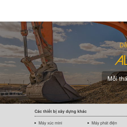
Dễ
Mỗi thá
Các thiết bị xây dựng khác
Máy xúc mini
Máy phát điện