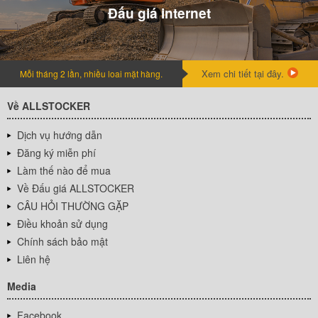
Đấu giá internet
Xem chi tiết tại đây.
Mỗi tháng 2 lần, nhiều loai mặt hàng.
Về ALLSTOCKER
Dịch vụ hướng dẫn
Đăng ký miễn phí
Làm thế nào để mua
Về Đấu giá ALLSTOCKER
CÂU HỎI THƯỜNG GẶP
Điều khoản sử dụng
Chính sách bảo mật
Liên hệ
Media
Facebook