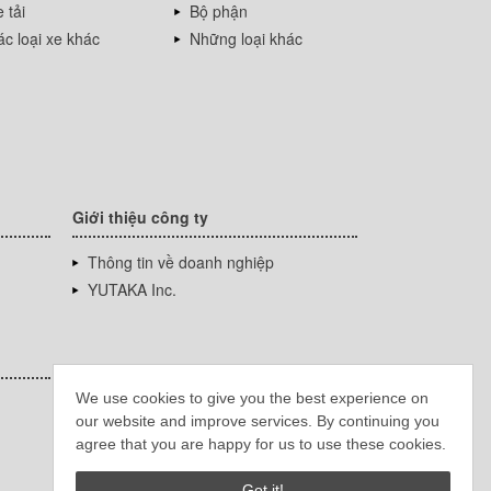
 tải
Bộ phận
c loại xe khác
Những loại khác
Giới thiệu công ty
Thông tin về doanh nghiệp
YUTAKA Inc.
We use cookies to give you the best experience on
our website and improve services. By continuing you
agree that you are happy for us to use these cookies.
Got it!