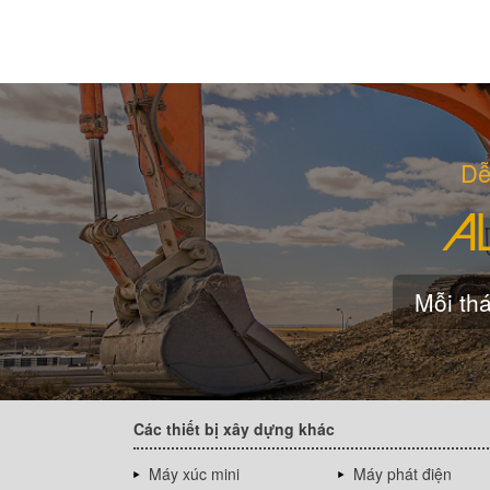
Dễ
Mỗi thá
Các thiết bị xây dựng khác
Máy xúc mini
Máy phát điện