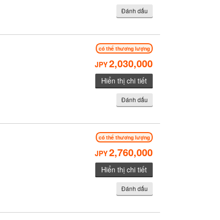
Đánh dấu
có thể thương lượng
2,030,000
JPY
Hiển thị chi tiết
Đánh dấu
có thể thương lượng
2,760,000
JPY
Hiển thị chi tiết
Đánh dấu