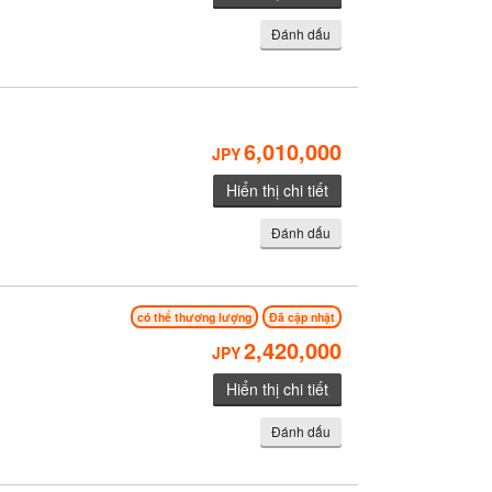
Đánh dấu
6,010,000
JPY
Hiển thị chi tiết
Đánh dấu
có thể thương lượng
Đã cập nhật
2,420,000
JPY
Hiển thị chi tiết
Đánh dấu