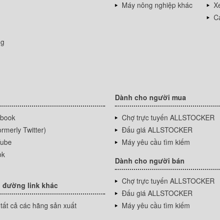
Máy nông nghiệp khác
Xe
Cá
ng
Dành cho người mua
book
Chợ trực tuyến ALLSTOCKER
rmerly Twitter)
Đấu giá ALLSTOCKER
ube
Máy yêu cầu tìm kiếm
ok
Dành cho người bán
Chợ trực tuyến ALLSTOCKER
 đường link khác
Đấu giá ALLSTOCKER
tất cả các hãng sản xuất
Máy yêu cầu tìm kiếm