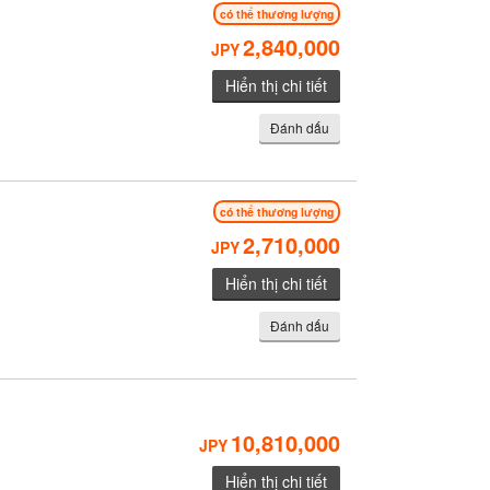
có thể thương lượng
2,840,000
JPY
Hiển thị chi tiết
Đánh dấu
có thể thương lượng
2,710,000
JPY
Hiển thị chi tiết
Đánh dấu
10,810,000
JPY
Hiển thị chi tiết