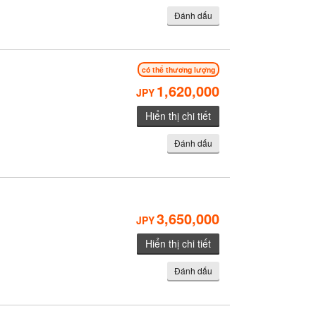
Đánh dấu
có thể thương lượng
1,620,000
JPY
Hiển thị chi tiết
Đánh dấu
3,650,000
JPY
Hiển thị chi tiết
Đánh dấu