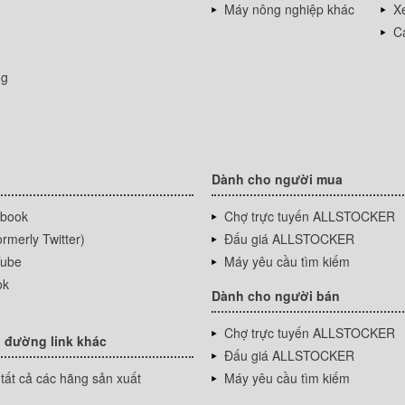
Máy nông nghiệp khác
Xe
Cá
ng
Dành cho người mua
book
Chợ trực tuyến ALLSTOCKER
rmerly Twitter)
Đấu giá ALLSTOCKER
ube
Máy yêu cầu tìm kiếm
ok
Dành cho người bán
Chợ trực tuyến ALLSTOCKER
 đường link khác
Đấu giá ALLSTOCKER
tất cả các hãng sản xuất
Máy yêu cầu tìm kiếm