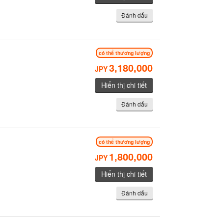
Đánh dấu
có thể thương lượng
3,180,000
JPY
Hiển thị chi tiết
Đánh dấu
có thể thương lượng
1,800,000
JPY
Hiển thị chi tiết
Đánh dấu