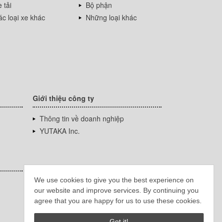
 tải
Bộ phận
c loại xe khác
Những loại khác
Giới thiệu công ty
Thông tin về doanh nghiệp
YUTAKA Inc.
We use cookies to give you the best experience on
our website and improve services. By continuing you
agree that you are happy for us to use these cookies.
Got it!