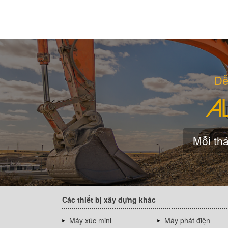
Dễ
Mỗi thá
Các thiết bị xây dựng khác
Máy xúc mini
Máy phát điện