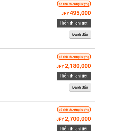
có thể thương lượng
495,000
JPY
Hiển thị chi tiết
Đánh dấu
có thể thương lượng
2,180,000
JPY
Hiển thị chi tiết
Đánh dấu
có thể thương lượng
2,700,000
JPY
Hiển thị chi tiết