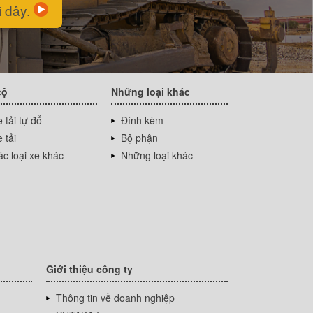
i đây.
cộ
Những loại khác
 tải tự đổ
Đính kèm
 tải
Bộ phận
c loại xe khác
Những loại khác
Giới thiệu công ty
Thông tin về doanh nghiệp