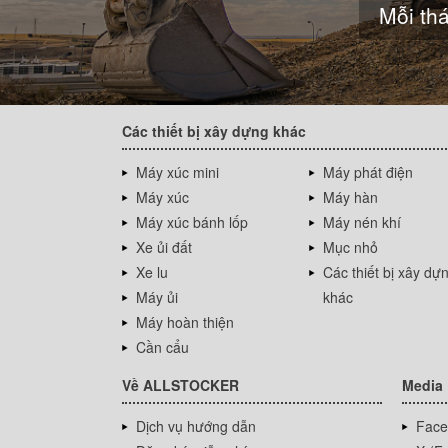
Mỗi thá
Các thiết bị xây dựng khác
Máy xúc mini
Máy phát điện
Máy xúc
Máy hàn
Máy xúc bánh lốp
Máy nén khí
Xe ủi đất
Mục nhỏ
Xe lu
Các thiết bị xây dự
Máy ủi
khác
Máy hoàn thiện
Cần cẩu
Về ALLSTOCKER
Media
Dịch vụ hướng dẫn
Face