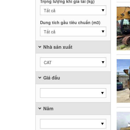
Trọng lượng khi gia tải (kg)
Tất cả
Dung tích gầu tiêu chuẩn (m3)
Tất cả
Nhà sản xuất
CAT
Giá đấu
Năm