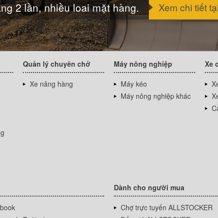
ng 2 lần, nhiều loai mặt hàng.
Xem chi tiết tạ
Quản lý chuyên chở
Máy nông nghiệp
Xe 
Xe nâng hàng
Máy kéo
Xe
Máy nông nghiệp khác
Xe
Cá
ng
Dành cho người mua
book
Chợ trực tuyến ALLSTOCKER