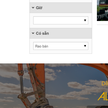
Giờ
Có sẵn
Dễ